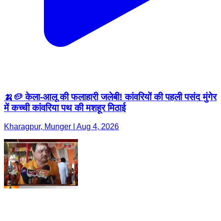
🍌🥔 केला-आलू की फलाहारी जलेबी! कांवरियों की पहली पसंद मुंगेर
में कच्ची कांवरिया पथ की मशहूर मिठाई
Kharagpur, Munger | Aug 4, 2026