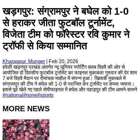
खड़गपुर: संग्रामपुर ने बघेल को 1-0
से हराकर जीता फुटबॉल टूर्नामेंट,
विजेता टीम को फॉरेस्टर रवि कुमार ने
ट्रॉफी से किया सम्मानित
Kharagpur, Munger
|
Feb 20, 2026
हवेली खड़गपुर प्रखंड अंतर्गत न्यू जूनियर स्पोर्टिंग क्लब विहवै की ओर से
आयोजित दो दिवसीय फुटबॉल टूर्नामेंट का फाइनल मुकाबला गुरुवार की देर शाम
7 बजे विहवै मैदान पर रोमांचक माहौल में संपन्न हुआ। खिताबी मुकाबले में
संग्रामपुर की टीम ने बघेल को 1-0 से पराजित कर टूर्नामेंट पर कब्जा जमाया।
इससे पूर्व खेले गए पहले सेमीफाइनल में बघेल और पहाड़पुर की टीम आमने-सामने
#
national
#
none
#
sports
MORE NEWS