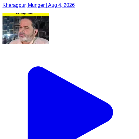
Kharagpur, Munger | Aug 4, 2026