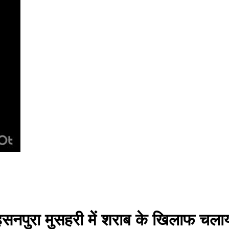
े हसनपुरा मुसहरी में शराब के खिलाफ चला