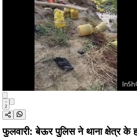
2
फुलवारी: बेऊर पुलिस ने थाना क्षेत्र क