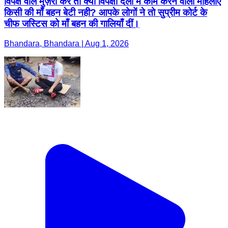
विपक्ष वाले मुज़रा करें तो क्या विपक्षी दलों में काम करने वाली महिलाए
किसी की माँ बहन बेटी नही? आपके लोगों ने तो सुप्रीम कोर्ट के
चीफ जस्टिस को माँ बहन की गालियाँ दीं।
Bhandara, Bhandara | Aug 1, 2026