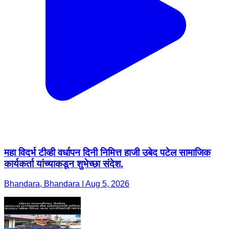
महा विदर्भ टीव्ही वर्धापन दिनी निमित्त हाजी उबेद पटेल सामाजिक
कार्यकर्ता यांच्याकडून शुभेच्छा संदेश.
Bhandara, Bhandara | Aug 5, 2026