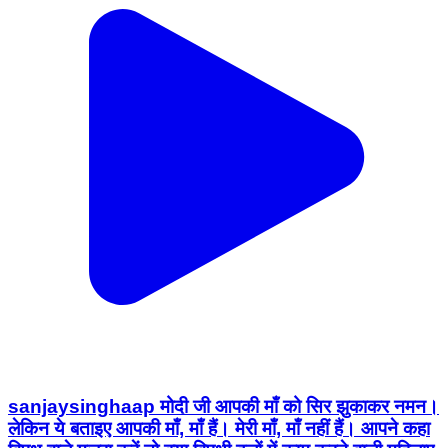
sanjaysinghaap मोदी जी आपकी माँ को सिर झुकाकर नमन।
लेकिन ये बताइए आपकी माँ, माँ हैं। मेरी माँ, माँ नहीं हैं। आपने कहा