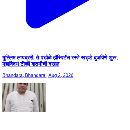
मुस्लिम लायब्ररी, ते पडोळे हॉस्पिटॅल रस्ते खड्डे बुजविणे शुरू,
महाविदर्भ टीव्ही बातमीची दखल
Bhandara, Bhandara | Aug 2, 2026