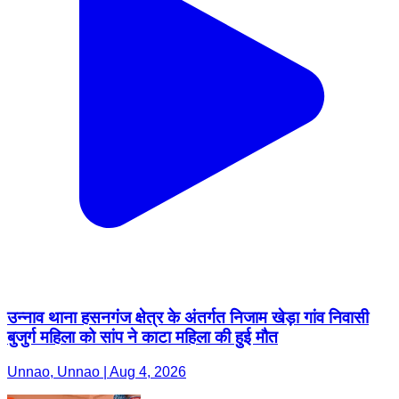
उन्नाव थाना हसनगंज क्षेत्र के अंतर्गत निजाम खेड़ा गांव निवासी
बुजुर्ग महिला को सांप ने काटा महिला की हुई मौत
Unnao, Unnao | Aug 4, 2026