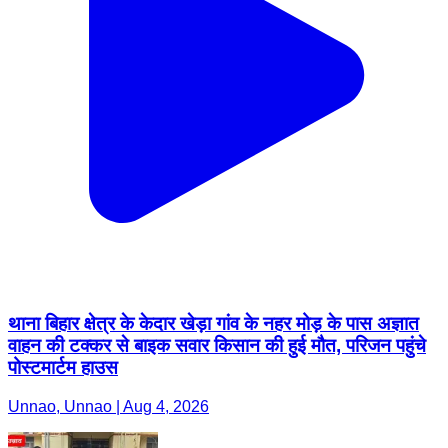
थाना बिहार क्षेत्र के केदार खेड़ा गांव के नहर मोड़ के पास अज्ञात
वाहन की टक्कर से बाइक सवार किसान की हुई मौत, परिजन पहुंचे
पोस्टमार्टम हाउस
Unnao, Unnao | Aug 4, 2026