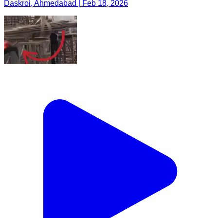
Daskroi, Ahmedabad | Feb 18, 2026