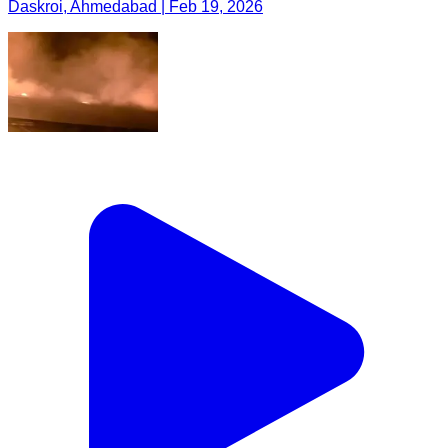
Daskroi, Ahmedabad | Feb 19, 2026