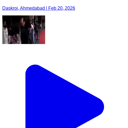
Daskroi, Ahmedabad | Feb 20, 2026