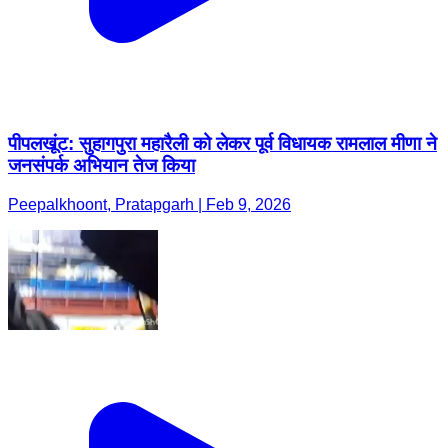
पीपलखूंट: सुहागपुरा महारैली को लेकर पूर्व विधायक रामलाल मीणा ने
जनसंपर्क अभियान तेज किया
Peepalkhoont, Pratapgarh | Feb 9, 2026