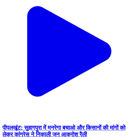
पीपलखूंट: सुहागपुरा में मनरेगा बचाओ और किसानों की मांगों को
लेकर कांग्रेस ने निकाली जन आक्रोश रैली