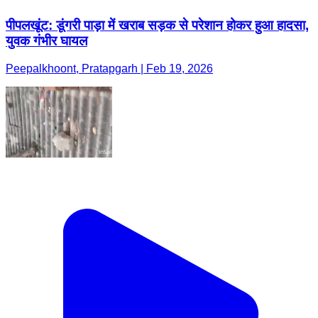
पीपलखूंट: डूंगरी पाड़ा में खराब सड़क से परेशान होकर हुआ हादसा,
युवक गंभीर घायल
Peepalkhoont, Pratapgarh | Feb 19, 2026