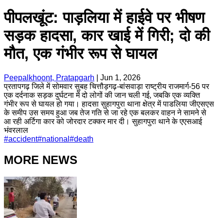
पीपलखूंट: पाड़लिया में हाईवे पर भीषण
सड़क हादसा, कार खाई में गिरी; दो की
मौत, एक गंभीर रूप से घायल
Peepalkhoont, Pratapgarh
|
Jun 1, 2026
प्रतापगढ़ जिले में सोमवार सुबह चित्तौड़गढ़-बांसवाड़ा राष्ट्रीय राजमार्ग-56 पर
एक दर्दनाक सड़क दुर्घटना में दो लोगों की जान चली गई, जबकि एक व्यक्ति
गंभीर रूप से घायल हो गया। हादसा सुहागपुरा थाना क्षेत्र में पाडलिया जीएसएस
के समीप उस समय हुआ जब तेज गति से जा रहे एक बलकर वाहन ने सामने से
आ रही अर्टिगा कार को जोरदार टक्कर मार दी। सुहागपुरा थाने के एएसआई
भंवरलाल
#
accident
#
national
#
death
MORE NEWS