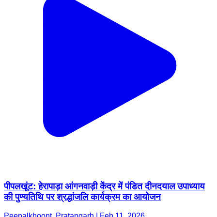
पीपलखूंट: हेरापाड़ा आंगनवाड़ी केंद्र में पंडित दीनदयाल उपाध्याय
की पुण्यतिथि पर श्रद्धांजलि कार्यक्रम का आयोजन
Peepalkhoont, Pratapgarh | Feb 11, 2026