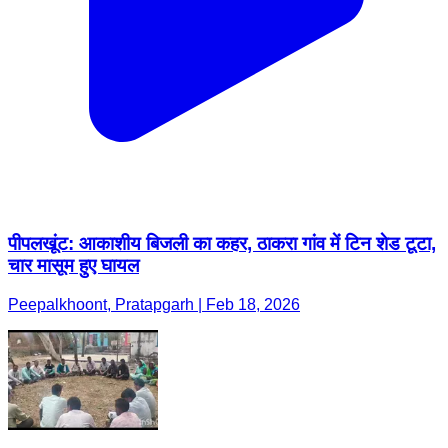
पीपलखूंट: आकाशीय बिजली का कहर, ठाकरा गांव में टिन शेड टूटा,
चार मासूम हुए घायल
Peepalkhoont, Pratapgarh | Feb 18, 2026