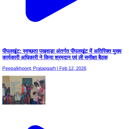
पीपलखूंट: स्वच्छता पखवाड़ा अंतर्गत पीपलखूंट में अतिरिक्त मुख्य
कार्यकारी अधिकारी ने किया श्रमदान एवं ली समीक्षा बैठक
Peepalkhoont, Pratapgarh | Feb 12, 2026