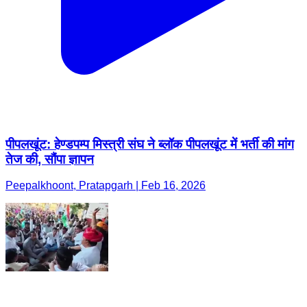
पीपलखूंट: हेण्डपम्प मिस्त्री संघ ने ब्लॉक पीपलखूंट में भर्ती की मांग
तेज की, सौंपा ज्ञापन
Peepalkhoont, Pratapgarh | Feb 16, 2026