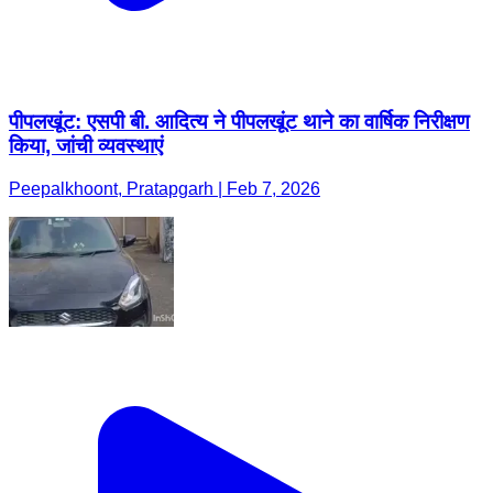
पीपलखूंट: एसपी बी. आदित्य ने पीपलखूंट थाने का वार्षिक निरीक्षण
किया, जांची व्यवस्थाएं
Peepalkhoont, Pratapgarh | Feb 7, 2026