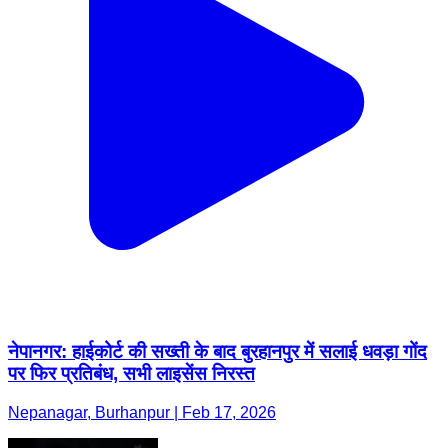
नेपानगर: हाईकोर्ट की सख्ती के बाद बुरहानपुर में सलाई धवड़ा गोंद
पर फिर प्रतिबंध, सभी लाइसेंस निरस्त
Nepanagar, Burhanpur | Feb 17, 2026