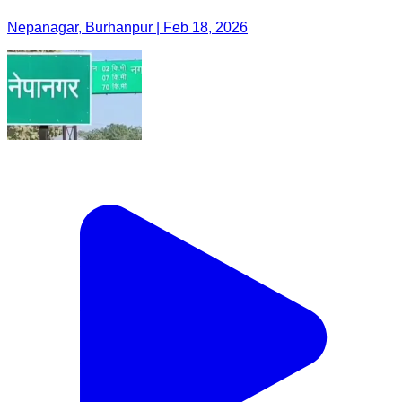
Nepanagar, Burhanpur | Feb 18, 2026