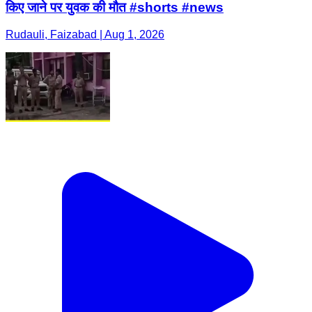
किए जाने पर युवक की मौत #shorts #news
Rudauli, Faizabad | Aug 1, 2026