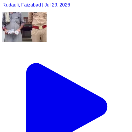
Rudauli, Faizabad | Jul 29, 2026