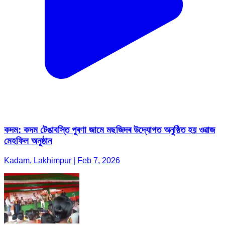
কদম: কদম টেঙাবস্তি পুৰণা জামে মছজিদৰ উদ্যোগত অনুষ্ঠিত হয় ওৱাজ
মেহফিল অনুষ্ঠান
Kadam, Lakhimpur | Feb 7, 2026