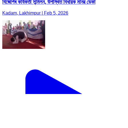
বিজেপিৰ কার্যকর্তা সন্মিলন, উপস্থিত বিধায়ক মানৱ ডেকা
Kadam, Lakhimpur | Feb 5, 2026