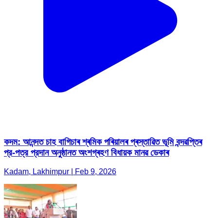
কদম: আনন্দত চাহ বাগিচাৰ শ্ৰমিক পৰিয়ালৰ প্ৰস্তাৱিত ভূমি বন্দৱপ্তিৰ
প্র-পত্র প্রদান অনুষ্ঠানত অংশগ্ৰহণ বিধায়ক মানৱ ডেকাৰ
Kadam, Lakhimpur | Feb 9, 2026