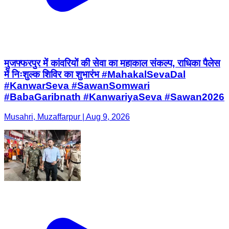
मुजफ्फरपुर में कांवरियों की सेवा का महाकाल संकल्प, राधिका पैलेस
में निःशुल्क शिविर का शुभारंभ #MahakalSevaDal
#KanwarSeva #SawanSomwari
#BabaGaribnath #KanwariyaSeva #Sawan2026
Musahri, Muzaffarpur | Aug 9, 2026