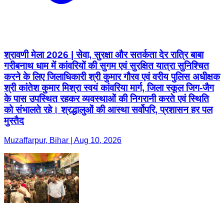
श्रावणी मेला 2026 | सेवा, सुरक्षा और सतर्कता देर रात्रि बाबा
गरीबनाथ धाम में कांवरियों की सुगम एवं सुरक्षित यात्रा सुनिश्चित
करने के लिए जिलाधिकारी श्री कुमार गौरव एवं वरीय पुलिस अधीक्षक
श्री कांतेश कुमार मिश्रा स्वयं कांवरिया मार्ग, जिला स्कूल जिग-जैग
के पास उपस्थित रहकर व्यवस्थाओं की निगरानी करते एवं स्थिति
को संभालते रहे। श्रद्धालुओं की आस्था सर्वोपरि, प्रशासन हर पल
मुस्तैद
Muzaffarpur, Bihar | Aug 10, 2026