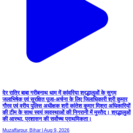
देर रात्रि बाबा गरीबनाथ धाम में कांवरिया श्रद्धालुओं के सुगम
जलाभिषेक एवं सुरक्षित पूजा-अर्चना के लिए जिलाधिकारी श्री कुमार
गौरव एवं वरीय पुलिस अधीक्षक श्री कांतेश कुमार मिश्रा अधिकारियों
की टीम के साथ स्वयं व्यवस्थाओं की निगरानी में मुस्तैद। श्रद्धालुओं
की आस्था, प्रशासन की सर्वोच्च प्राथमिकता।
Muzaffarpur, Bihar | Aug 9, 2026