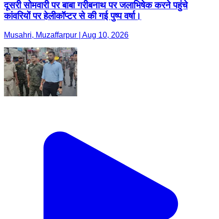
दूसरी सोमवारी पर बाबा गरीबनाथ पर जलाभिषेक करने पहुंचे
कांवरियों पर हेलीकॉप्टर से की गई पुष्प वर्षा।
Musahri, Muzaffarpur | Aug 10, 2026