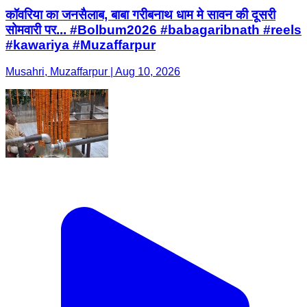
कॉवरिया का जनसैलाब, बाबा गरीबनाथ धाम मे सावन की दूसरी
सोमवारी पर... #Bolbum2026 #babagaribnath #reels
#kawariya #Muzaffarpur
Musahri, Muzaffarpur | Aug 10, 2026