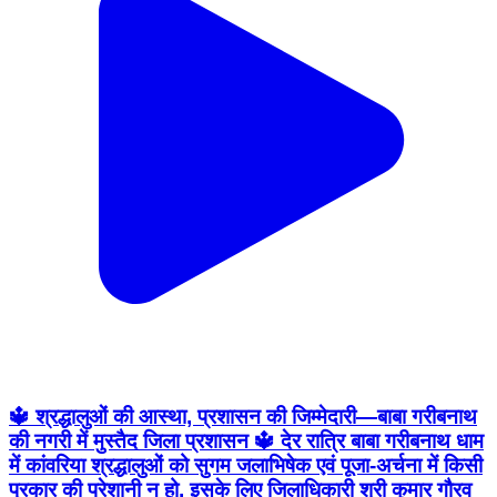
🔱 श्रद्धालुओं की आस्था, प्रशासन की जिम्मेदारी—बाबा गरीबनाथ
की नगरी में मुस्तैद जिला प्रशासन 🔱 देर रात्रि बाबा गरीबनाथ धाम
में कांवरिया श्रद्धालुओं को सुगम जलाभिषेक एवं पूजा-अर्चना में किसी
प्रकार की परेशानी न हो, इसके लिए जिलाधिकारी श्री कुमार गौरव