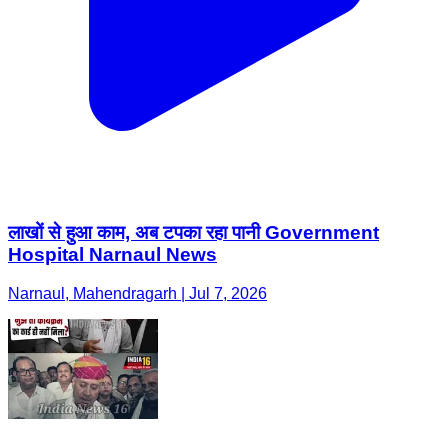
लाखों से हुआ काम, अब टपका रहा पानी Government
Hospital Narnaul News
Narnaul, Mahendragarh | Jul 7, 2026