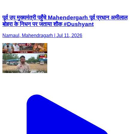
पूर्व उप मुख्यमंत्री पहुँचे Mahendergarh पूर्व प्रधान अमीलाल
बोहरा के निधन पर जताया शौक #Dushyant
Narnaul, Mahendragarh | Jul 11, 2026