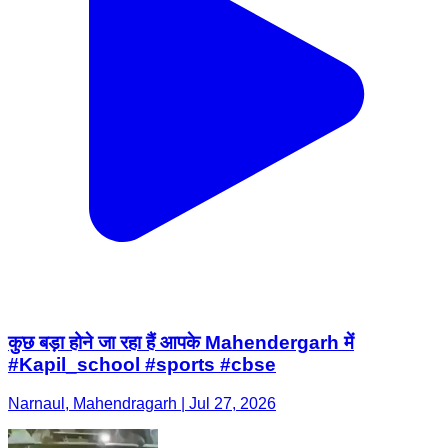
कुछ बड़ा होने जा रहा हैं आपके Mahendergarh में
#Kapil_school #sports #cbse
Narnaul, Mahendragarh | Jul 27, 2026