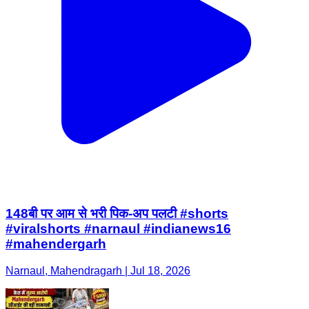
148बी पर आम से भरी पिक-अप पलटी #shorts
#viralshorts #narnaul #indianews16
#mahendergarh
Narnaul, Mahendragarh | Jul 18, 2026