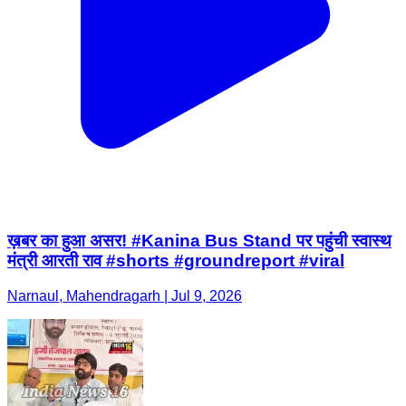
ख़बर का हुआ असर! #Kanina Bus Stand पर पहुंची स्वास्थ
मंत्री आरती राव #shorts #groundreport #viral
Narnaul, Mahendragarh | Jul 9, 2026