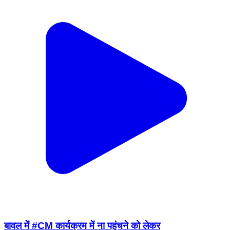
बावल में #CM कार्यक्रम में ना पहुंचने को लेकर