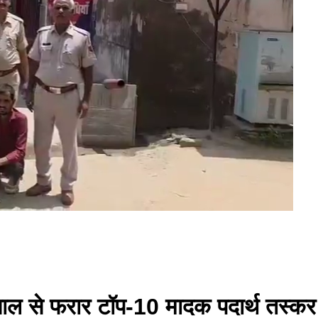
ल से फरार टॉप-10 मादक पदार्थ तस्कर स