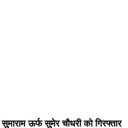
ुमाराम ऊर्फ सुमेर चौधरी को गिरफ्तार