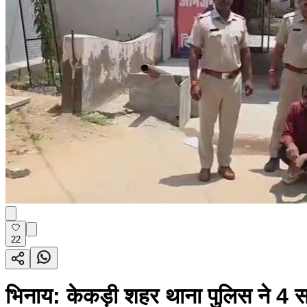
22
भिनाय: केकड़ी शहर थाना पुलिस ने 4 सा