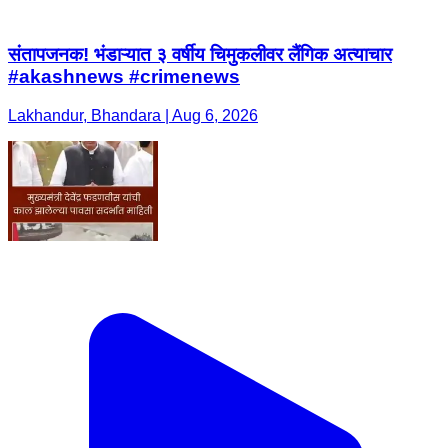
संतापजनक! भंडाऱ्यात ३ वर्षीय चिमुकलीवर लैंगिक अत्याचार
#akashnews #crimenews
Lakhandur, Bhandara | Aug 6, 2026