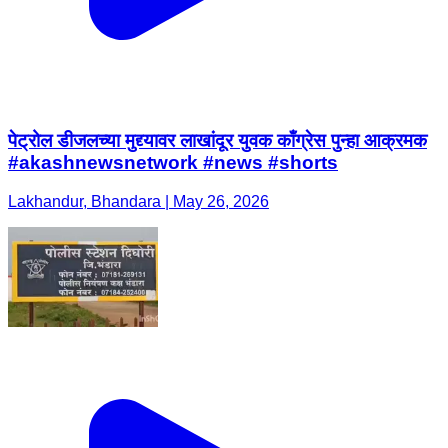
पेट्रोल डीजलच्या मुद्द्यावर लाखांदूर युवक काँग्रेस पुन्हा आक्रमक
#akashnewsnetwork #news #shorts
Lakhandur, Bhandara | May 26, 2026