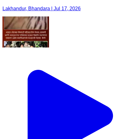
Lakhandur, Bhandara | Jul 17, 2026