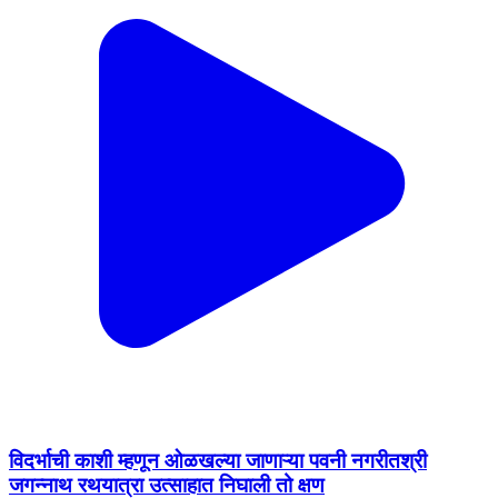
विदर्भाची काशी म्हणून ओळखल्या जाणाऱ्या पवनी नगरीतश्री
जगन्नाथ रथयात्रा उत्साहात निघाली तो क्षण