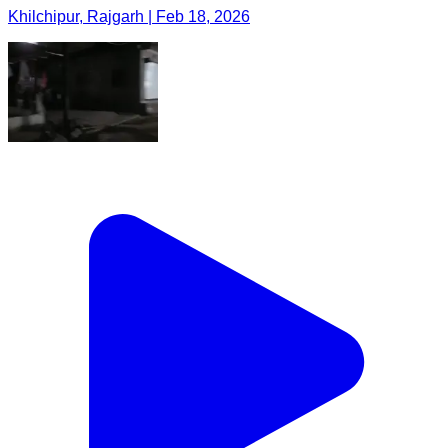
Khilchipur, Rajgarh | Feb 18, 2026