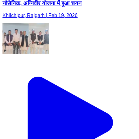
नौसैनिक, अग्निवीर योजना में हुआ चयन
Khilchipur, Rajgarh | Feb 19, 2026