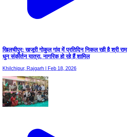
खिलचीपुर: खजूरी गोकुल गांव में प्रतिदिन निकल रही है श्री राम
धुन संकीर्तन यात्रा, नागरिक हो रहे हैं शामिल
Khilchipur, Rajgarh | Feb 18, 2026