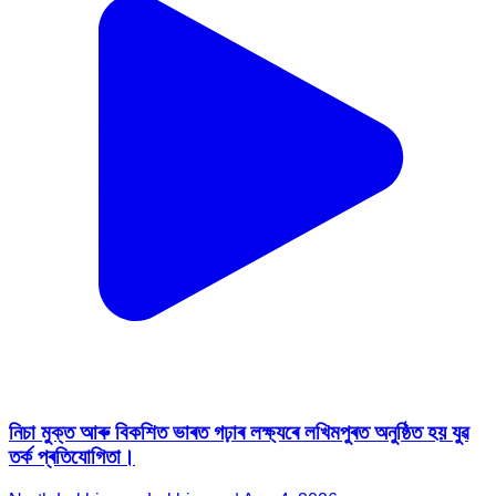
নিচা মুক্ত আৰু বিকশিত ভাৰত গঢ়াৰ লক্ষ্যৰে লখিমপুৰত অনুষ্ঠিত হয় যুৱ
তৰ্ক প্ৰতিযোগিতা।