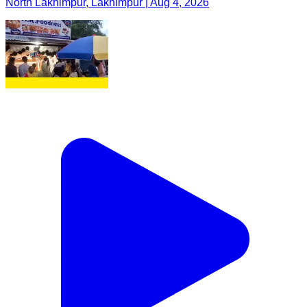
North Lakhimpur, Lakhimpur | Aug 4, 2026