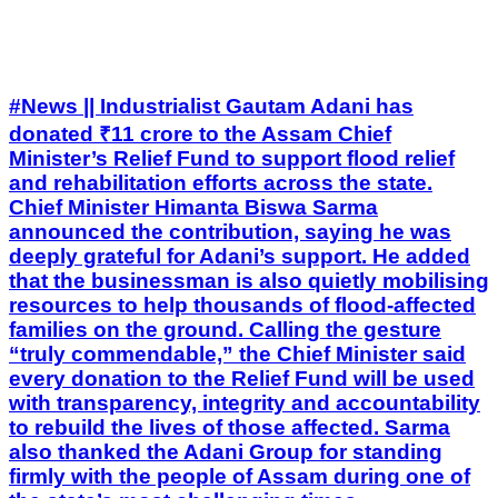
#News || Industrialist Gautam Adani has
donated ₹11 crore to the Assam Chief
Minister’s Relief Fund to support flood relief
and rehabilitation efforts across the state.
Chief Minister Himanta Biswa Sarma
announced the contribution, saying he was
deeply grateful for Adani’s support. He added
that the businessman is also quietly mobilising
resources to help thousands of flood-affected
families on the ground. Calling the gesture
“truly commendable,” the Chief Minister said
every donation to the Relief Fund will be used
with transparency, integrity and accountability
to rebuild the lives of those affected. Sarma
also thanked the Adani Group for standing
firmly with the people of Assam during one of