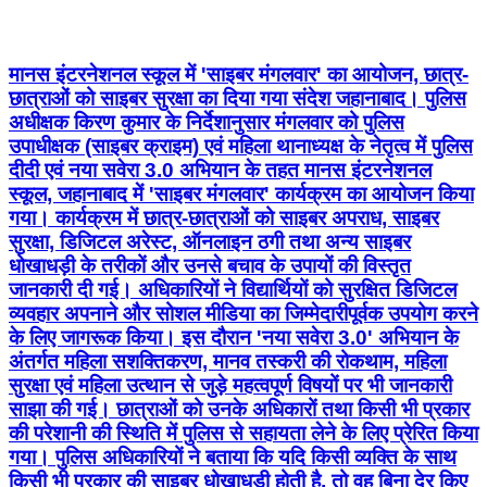
मानस इंटरनेशनल स्कूल में 'साइबर मंगलवार' का आयोजन, छात्र-
छात्राओं को साइबर सुरक्षा का दिया गया संदेश जहानाबाद। पुलिस
अधीक्षक किरण कुमार के निर्देशानुसार मंगलवार को पुलिस
उपाधीक्षक (साइबर क्राइम) एवं महिला थानाध्यक्ष के नेतृत्व में पुलिस
दीदी एवं नया सवेरा 3.0 अभियान के तहत मानस इंटरनेशनल
स्कूल, जहानाबाद में 'साइबर मंगलवार' कार्यक्रम का आयोजन किया
गया। कार्यक्रम में छात्र-छात्राओं को साइबर अपराध, साइबर
सुरक्षा, डिजिटल अरेस्ट, ऑनलाइन ठगी तथा अन्य साइबर
धोखाधड़ी के तरीकों और उनसे बचाव के उपायों की विस्तृत
जानकारी दी गई। अधिकारियों ने विद्यार्थियों को सुरक्षित डिजिटल
व्यवहार अपनाने और सोशल मीडिया का जिम्मेदारीपूर्वक उपयोग करने
के लिए जागरूक किया। इस दौरान 'नया सवेरा 3.0' अभियान के
अंतर्गत महिला सशक्तिकरण, मानव तस्करी की रोकथाम, महिला
सुरक्षा एवं महिला उत्थान से जुड़े महत्वपूर्ण विषयों पर भी जानकारी
साझा की गई। छात्राओं को उनके अधिकारों तथा किसी भी प्रकार
की परेशानी की स्थिति में पुलिस से सहायता लेने के लिए प्रेरित किया
गया। पुलिस अधिकारियों ने बताया कि यदि किसी व्यक्ति के साथ
किसी भी प्रकार की साइबर धोखाधड़ी होती है, तो वह बिना देर किए