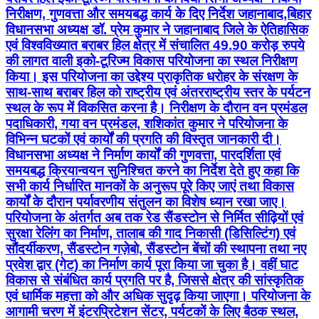
निरीक्षण, गुणवत्ता और समयबद्ध कार्य के दिए निर्देश जहानाबाद,बिहार
विधानसभा अध्यक्ष डॉ. प्रेम कुमार ने जहानाबाद जिले के ऐतिहासिक
एवं विश्वविख्यात बराबर हिल क्षेत्र में संचालित 49.90 करोड़ रुपये
की लागत वाली इको-टूरिज्म विकास परियोजना का स्थल निरीक्षण
किया। इस परियोजना का उद्देश्य प्राकृतिक धरोहर के संरक्षण के
साथ-साथ बराबर हिल को राष्ट्रीय एवं अंतरराष्ट्रीय स्तर के पर्यटन
स्थल के रूप में विकसित करना है। निरीक्षण के दौरान वन प्रमंडल
पदाधिकारी, गया वन प्रमंडल, शशिकांत कुमार ने परियोजना के
विभिन्न घटकों एवं कार्यों की प्रगति की विस्तृत जानकारी दी।
विधानसभा अध्यक्ष ने निर्माण कार्यों की गुणवत्ता, पारदर्शिता एवं
समयबद्ध क्रियान्वयन सुनिश्चित करने का निर्देश देते हुए कहा कि
सभी कार्य निर्धारित मानकों के अनुरूप पूरे किए जाएं तथा विकास
कार्यों के दौरान पर्यावरणीय संतुलन का विशेष ध्यान रखा जाए।
परियोजना के अंतर्गत अब तक रेड सैंडस्टोन से निर्मित सीढ़ियों एवं
सुरक्षा रेलिंग का निर्माण, तालाब की गाद निकासी (डिसिल्टिंग) एवं
सौंदर्यीकरण, सैंडस्टोन गज़ेबो, सैंडस्टोन बेंचों की स्थापना तथा नए
प्रवेश द्वार (गेट) का निर्माण कार्य पूरा किया जा चुका है। वहीं घाट
विकास से संबंधित कार्य प्रगति पर है, जिससे क्षेत्र की सांस्कृतिक
एवं धार्मिक महत्ता को और अधिक सुदृढ़ किया जाएगा। परियोजना के
आगामी चरण में इंटरप्रिटेशन सेंटर, पर्यटकों के लिए बैठक स्थल,