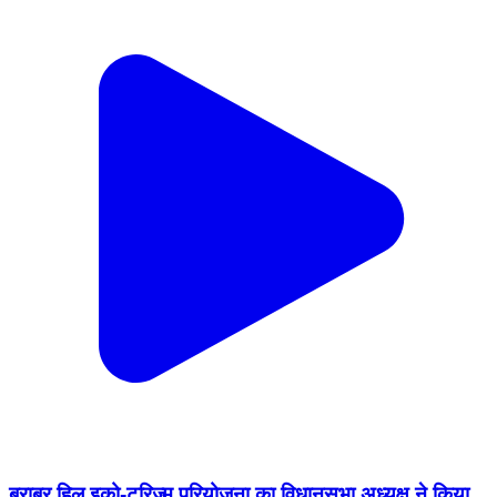
बराबर हिल इको-टूरिज्म परियोजना का विधानसभा अध्यक्ष ने किया