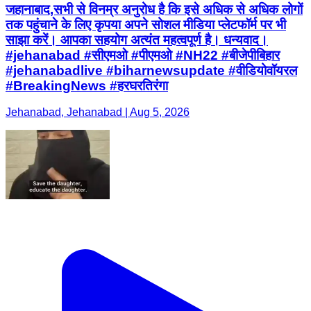
जहानाबाद,सभी से विनम्र अनुरोध है कि इसे अधिक से अधिक लोगों
तक पहुंचाने के लिए कृपया अपने सोशल मीडिया प्लेटफॉर्म पर भी
साझा करें। आपका सहयोग अत्यंत महत्वपूर्ण है। धन्यवाद।
#jehanabad #सीएमओ #पीएमओ #NH22 #बीजेपीबिहार
#jehanabadlive #biharnewsupdate #वीडियोवॉयरल
#BreakingNews #हरघरतिरंगा
Jehanabad, Jehanabad | Aug 5, 2026