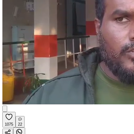
1075
22