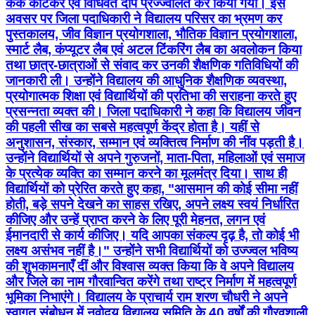
केक काटकर एवं विधिवत दीप प्रज्ज्वलित कर किया गया। इस
अवसर पर जिला पदाधिकारी ने विद्यालय परिसर का भ्रमण कर
पुस्तकालय, जीव विज्ञान प्रयोगशाला, भौतिक विज्ञान प्रयोगशाला,
स्मार्ट लैब, कंप्यूटर लैब एवं अटल टिंकरिंग लैब का अवलोकन किया
तथा छात्र-छात्राओं से संवाद कर उनकी शैक्षणिक गतिविधियों की
जानकारी ली। उन्होंने विद्यालय की आधुनिक शैक्षणिक व्यवस्था,
प्रयोगात्मक शिक्षा एवं विद्यार्थियों की प्रतिभा की सराहना करते हुए
प्रसन्नता व्यक्त की। जिला पदाधिकारी ने कहा कि विद्यालय जीवन
की पहली सीख का सबसे महत्वपूर्ण केंद्र होता है। यहीं से
अनुशासन, संस्कार, सम्मान एवं व्यक्तित्व निर्माण की नींव पड़ती है।
उन्होंने विद्यार्थियों से अपने गुरुजनों, माता-पिता, महिलाओं एवं समाज
के प्रत्येक व्यक्ति का सम्मान करने का मूलमंत्र दिया। साथ ही
विद्यार्थियों को प्रेरित करते हुए कहा, "आसमान की कोई सीमा नहीं
होती, बड़े सपने देखने का साहस रखिए, अपने लक्ष्य स्वयं निर्धारित
कीजिए और उन्हें प्राप्त करने के लिए पूरी मेहनत, लगन एवं
ईमानदारी से कार्य कीजिए। यदि आपका संकल्प दृढ़ है, तो कोई भी
लक्ष्य असंभव नहीं है।" उन्होंने सभी विद्यार्थियों को उज्ज्वल भविष्य
की शुभकामनाएँ दीं और विश्वास व्यक्त किया कि वे अपने विद्यालय
और जिले का नाम गौरवान्वित करेंगे तथा राष्ट्र निर्माण में महत्वपूर्ण
भूमिका निभाएंगे। विद्यालय के प्राचार्य राम शरण चौधरी ने अपने
स्वागत संबोधन में नवोदय विद्यालय समिति के 40 वर्षों की गौरवशाली