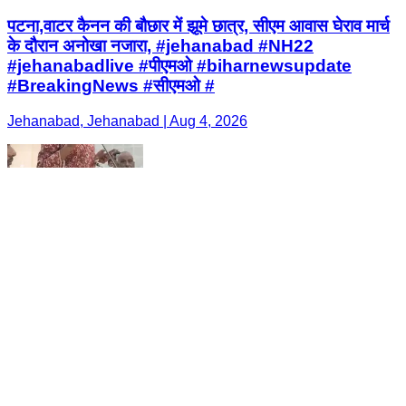
पटना,वाटर कैनन की बौछार में झूमे छात्र, सीएम आवास घेराव मार्च
के दौरान अनोखा नजारा, #jehanabad #NH22
#jehanabadlive #पीएमओ #biharnewsupdate
#BreakingNews #सीएमओ #
Jehanabad, Jehanabad | Aug 4, 2026