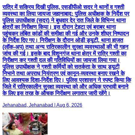
रात्रि में सक्रिय दिखी पुलिस, एसडीपीओ सदर ने थानों व गश्ती
व्यवस्था का लिया जायजा जहानाबाद: पुलिस अधीक्षक के निर्देश पर
पुलिस उपाधीक्षक (सदर) ने बुधवार देर रात जिले के विभिन्न थाना
क्षेत्रों का निरीक्षण किया। इस दौरान टेहटा एवं बराबर थाना
पहुंचकर लंबित कांडों की समीक्षा की गई और उनके शीघ्र निष्पादन
के निर्देश दिए गए। निरीक्षण के दौरान ओडी ड्यूटी, थाना हाजत
(लॉक-अप) तथा अन्य रात्रिकालीन सुरक्षा व्यवस्थाओं की भी गहन
जांच की गई। इसके बाद विशुनगंज थाना क्षेत्र में रात्रि गश्ती का
निरीक्षण कर गश्ती दल की गतिविधियों का जायजा लिया गया।
पुलिस उपाधीक्षक ने गश्ती कर्मियों को सतर्कता के साथ ड्यूटी
निभाने तथा अपराध नियंत्रण एवं कानून-व्यवस्था बनाए रखने के
लिए आवश्यक दिशा-निर्देश दिए। पुलिस प्रशासन ने स्पष्ट किया कि
जिले में रात्रिकालीन सुरक्षा व्यवस्था को और अधिक प्रभावी बनाने
के लिए इस तरह के औचक निरीक्षण लगातार जारी रहेंगे।
Jehanabad, Jehanabad | Aug 6, 2026