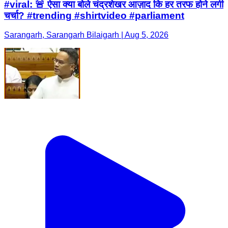
#viral: 🚨 ऐसा क्या बोले चंद्रशेखर आज़ाद कि हर तरफ होने लगी
चर्चा? #trending #shirtvideo #parliament
Sarangarh, Sarangarh Bilaigarh | Aug 5, 2026