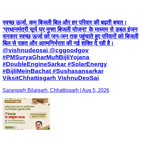
स्वच्छ ऊर्जा, कम बिजली बिल और हर परिवार की बढ़ती बचत।
'प्रधानमंत्री सूर्य घर मुफ्त बिजली योजना' के माध्यम से डबल इंजन
सरकार स्वच्छ ऊर्जा को जन-जन तक पहुंचाते हुए परिवारों को बिजली
बिल से राहत और आत्मनिर्भरता की नई शक्ति दे रही है।
@vishnudeosai @cggoodgov
#PMSuryaGharMuftBijliYojana
#DoubleEngineSarkar #SolarEnergy
#BijliMeinBachat #Sushasansarkar
ViksitChhattisgarh VishnuDeoSai
Sarangarh Bilaigarh, Chhattisgarh | Aug 5, 2026