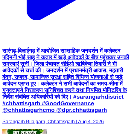
सारंगढ़-बिलाईगढ़ में आयोजित साप्ताहिक जनदर्शन में कलेक्टर
पद्मिनी भोई साहू ने कतार में खड़े आवेदकों के बीच पहुंचकर उनकी
समस्याएं सुनीं। जिला पंचायत सीईओ ऋषिकेश तिवारी ने भी
आवेदकों से चर्चा की। जनदर्शन में प्रधानमंत्री आवास, महतारी
वंदन, राजस्व, सामाजिक सुरक्षा सहित विभिन्न योजनाओं से जुड़े
आवेदन प्राप्त हुए। कलेक्टर ने सभी आवेदनों का समय-सीमा में
गुणवत्तापूर्ण निराकरण सुनिश्चित करने तथा नियमित मॉनिटरिंग के
निर्देश संबंधित अधिकारियों को दिए। #sarangarhdistrict
#chhattisgarh #GoodGovernance
@chhattisgarhcmo @dpr.chhattisgarh
Sarangarh Bilaigarh, Chhattisgarh | Aug 4, 2026