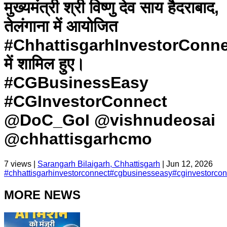
मुख्यमंत्री श्री विष्णु देव साय हैदराबाद,
तेलंगाना में आयोजित
#ChhattisgarhInvestorConn
में शामिल हुए।
#CGBusinessEasy
#CGInvestorConnect
@DoC_GoI @vishnudeosai
@chhattisgarhcmo
7
views |
Sarangarh Bilaigarh, Chhattisgarh
|
Jun 12, 2026
#
chhattisgarhinvestorconnect
#
cgbusinesseasy
#
cginvestorcon
MORE NEWS