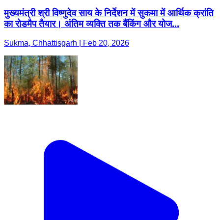
मुख्यमंत्री श्री विष्णुदेव साय के निर्देशन में सुकमा में आर्थिक क्रांति
का रोडमैप तैयार। अंतिम व्यक्ति तक बैंकिंग और योज...
Sukma, Chhattisgarh | Feb 20, 2026