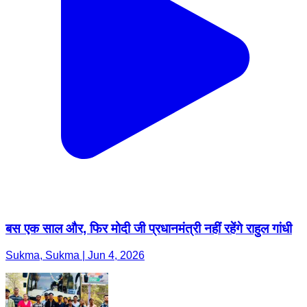
बस एक साल और, फिर मोदी जी प्रधानमंत्री नहीं रहेंगे राहुल गांधी
Sukma, Sukma | Jun 4, 2026