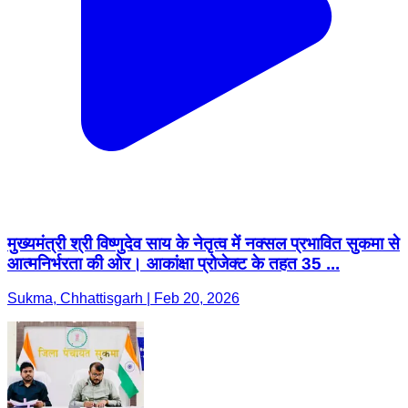
मुख्यमंत्री श्री विष्णुदेव साय के नेतृत्व में नक्सल प्रभावित सुकमा से
आत्मनिर्भरता की ओर। आकांक्षा प्रोजेक्ट के तहत 35 ...
Sukma, Chhattisgarh | Feb 20, 2026