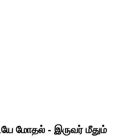
ையே மோதல் - இருவர் மீதும்