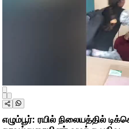
எழும்பூர்: ரயில் நிலையத்தில் டி