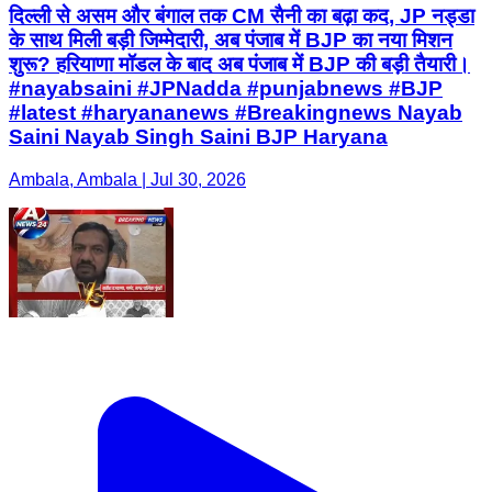
दिल्ली से असम और बंगाल तक CM सैनी का बढ़ा कद, JP नड्डा
के साथ मिली बड़ी जिम्मेदारी, अब पंजाब में BJP का नया मिशन
शुरू? हरियाणा मॉडल के बाद अब पंजाब में BJP की बड़ी तैयारी।
#nayabsaini #JPNadda #punjabnews #BJP
#latest #haryananews #Breakingnews Nayab
Saini Nayab Singh Saini BJP Haryana
Ambala, Ambala | Jul 30, 2026