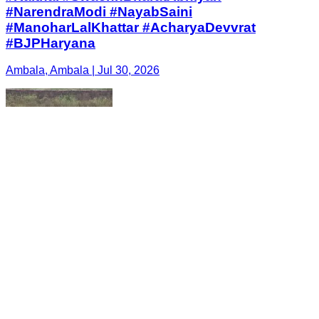
#NarendraModi #NayabSaini
#ManoharLalKhattar #AcharyaDevvrat
#BJPHaryana
Ambala, Ambala | Jul 30, 2026