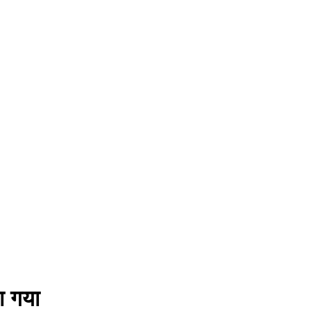
या गया