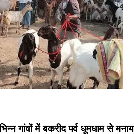
िन्न गांवों में बकरीद पर्व धूमधाम से मना