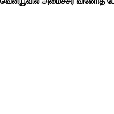
அவென்யூவில் அமைச்சர் வினோத் பே