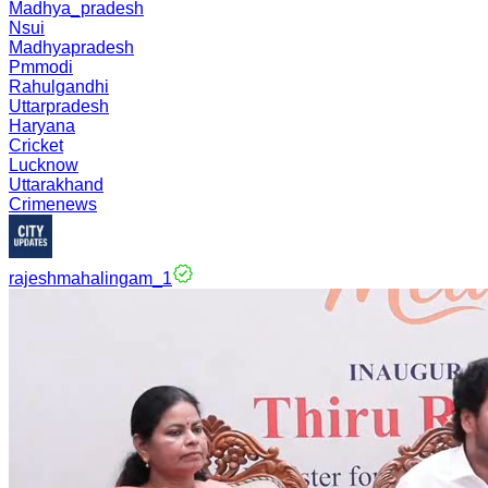
Madhya_pradesh
Nsui
Madhyapradesh
Pmmodi
Rahulgandhi
Uttarpradesh
Haryana
Cricket
Lucknow
Uttarakhand
Crimenews
rajeshmahalingam_1