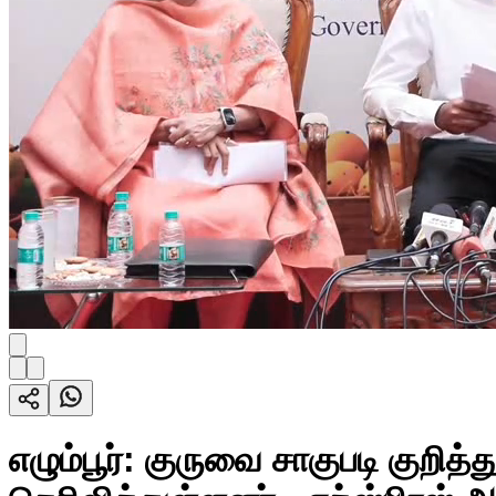
எழும்பூர்: குருவை சாகுபடி குறித