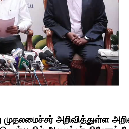
்து முதலமைச்சர் அறிவித்துள்ள அறி