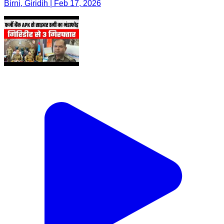
Birni, Giridih | Feb 17, 2026