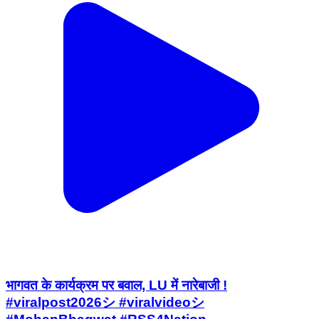
भागवत के कार्यक्रम पर बवाल, LU में नारेबाजी !
#viralpost2026シ #viralvideoシ