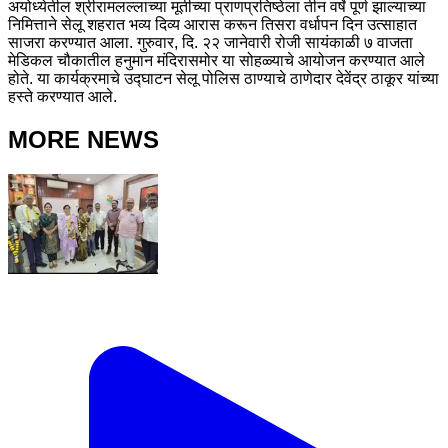
अयोध्येतील श्रीरामलल्लाच्या मूर्तीच्या प्राणप्रतिष्ठेला तीन वर्षे पूर्ण झाल्याच्या
निमित्ताने सेलू शहरात भव्य दिव्य आरास करून तिसरा वर्धापन दिन उत्साहात
साजरा करण्यात आला. गुरुवार, दि. २२ जानेवारी रोजी सायंकाळी ७ वाजता
मेडिकल चौकातील हनुमान मंदिरासमोर या सोहळ्याचे आयोजन करण्यात आले
होते. या कार्यक्रमाचे उद्घाटन सेलू पोलिस ठाण्याचे ठाणेदार देवेंद्र ठाकूर यांच्या
हस्ते करण्यात आले.
MORE NEWS