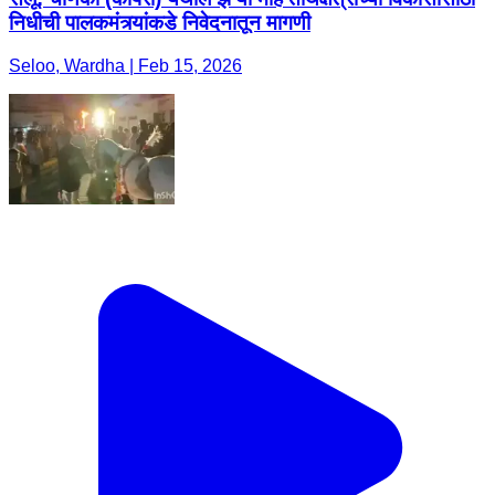
निधीची पालकमंत्र्यांकडे निवेदनातून मागणी
Seloo, Wardha | Feb 15, 2026