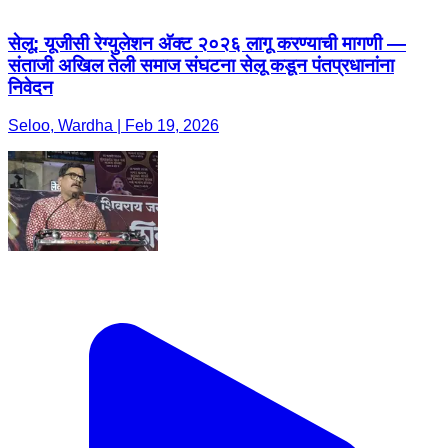
सेलू: यूजीसी रेग्युलेशन अ‍ॅक्ट २०२६ लागू करण्याची मागणी —
संताजी अखिल तेली समाज संघटना सेलू कडून पंतप्रधानांना
निवेदन
Seloo, Wardha | Feb 19, 2026