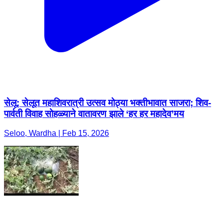
सेलू: सेलूत महाशिवरात्री उत्सव मोठ्या भक्तीभावात साजरा; शिव-
पार्वती विवाह सोहळ्याने वातावरण झाले ‘हर हर महादेव’मय
Seloo, Wardha | Feb 15, 2026