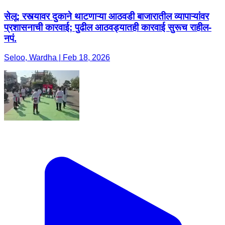
सेलू: रस्त्यावर दुकाने थाटणाऱ्या आठवडी बाजारातील व्यापाऱ्यांवर
प्रशासनाची कारवाई; पुढील आठवड्यातही कारवाई सुरूच राहील-
नपं.
Seloo, Wardha | Feb 18, 2026