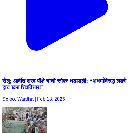
सेलू: आर्वीत शरद पोंक्षे यांची ‘तोफ’ धडाडली; “अधर्माविरुद्ध लढणे
हाच खरा शिवविचार!”
Seloo, Wardha | Feb 18, 2026