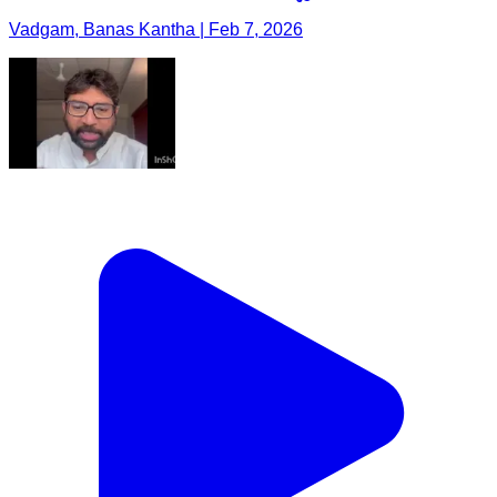
Vadgam, Banas Kantha | Feb 7, 2026