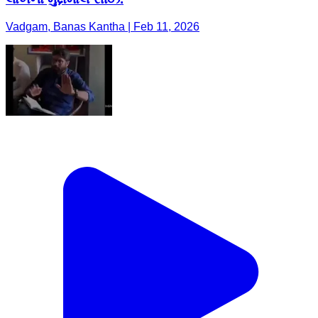
Vadgam, Banas Kantha | Feb 11, 2026