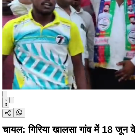
3
चायल: गिरिया खालसा गांव में 18 जून क