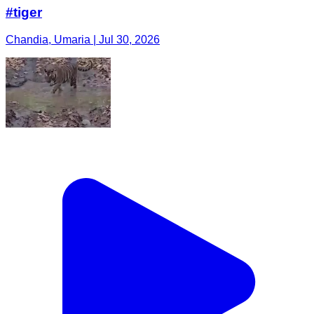
#tiger
Chandia, Umaria | Jul 30, 2026