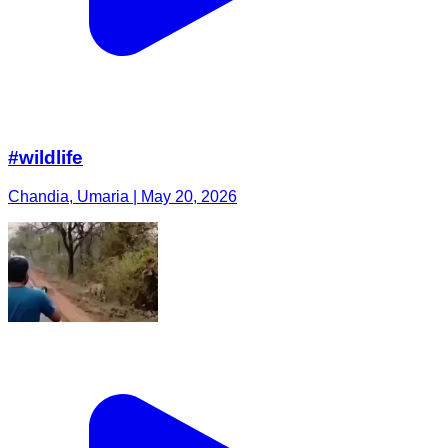
#wildlife
Chandia, Umaria | May 20, 2026