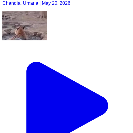
Chandia, Umaria | May 20, 2026