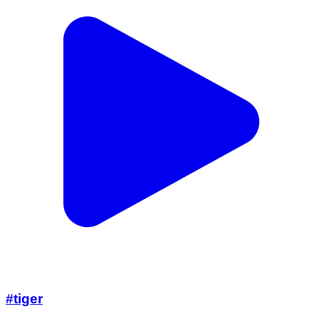
#tiger