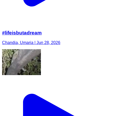
#lifeisbutadream
Chandia, Umaria | Jun 28, 2026