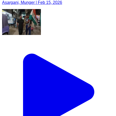
Asarganj, Munger | Feb 15, 2026