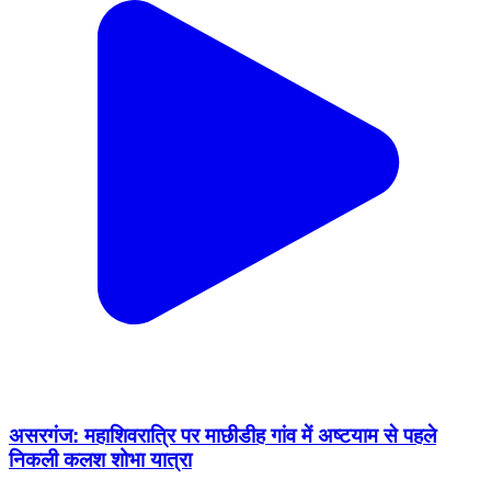
असरगंज: महाशिवरात्रि पर माछीडीह गांव में अष्टयाम से पहले
निकली कलश शोभा यात्रा