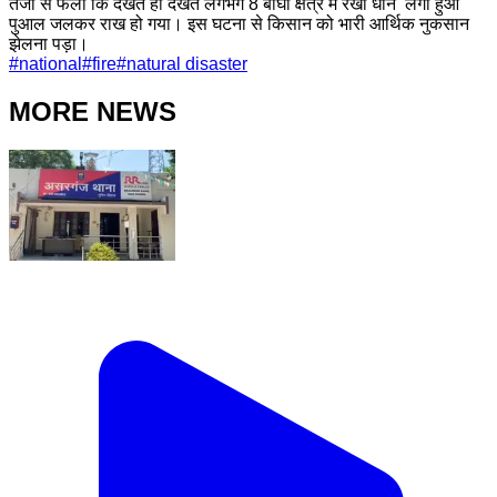
तेजी से फैली कि देखते ही देखते लगभग 8 बीघा क्षेत्र में रखा धान लगा हुआ
पुआल जलकर राख हो गया। इस घटना से किसान को भारी आर्थिक नुकसान
झेलना पड़ा।
#
national
#
fire
#
natural disaster
MORE NEWS