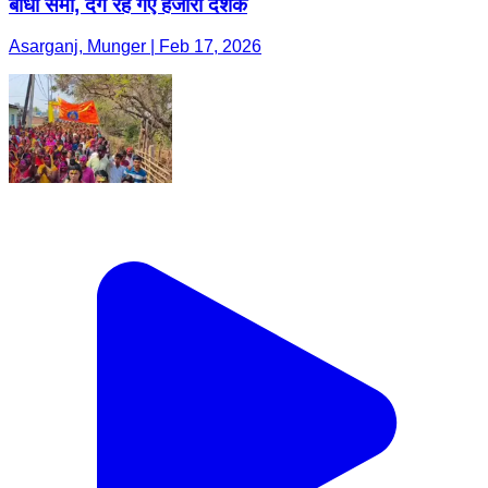
बांधा समां, दंग रह गए हजारों दर्शक
Asarganj, Munger | Feb 17, 2026