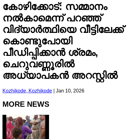
കോഴിക്കോട്: സമ്മാനം
നൽകാമെന്ന് പറഞ്ഞ്
വിദ്യാർത്ഥിയെ വീട്ടിലേക്ക്
കൊണ്ടുപോയി
പീഡിപ്പിക്കാൻ ശ്രമം,
ചെറുവണ്ണൂരിൽ
അധ്യാപകൻ അറസ്റ്റിൽ
Kozhikode, Kozhikode
|
Jan 10, 2026
MORE NEWS