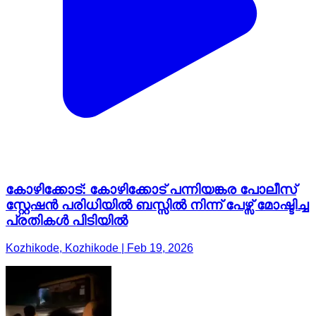
കോഴിക്കോട്: കോഴിക്കോട് പന്നിയങ്കര പോലീസ്
സ്റ്റേഷൻ പരിധിയിൽ ബസ്സിൽ നിന്ന് പേഴ്സ് മോഷ്ടിച്ച
പ്രതികൾ പിടിയിൽ
Kozhikode, Kozhikode | Feb 19, 2026