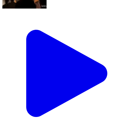
കോഴിക്കോട്: കൊയിലാണ്ടിയിൽ
ലോറിക്കടിയിൽപ്പെട്ട് മരിച്ച യുവാവിന്റെ
പോസ്റ്റ്മോർട്ടം നടപടികൾ ഇന്ന് നടക്കും