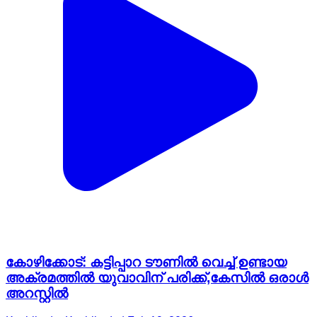
കോഴിക്കോട്: കട്ടിപ്പാറ ടൗണിൽ വെച്ച് ഉണ്ടായ
അക്രമത്തിൽ യുവാവിന് പരിക്ക്,കേസിൽ ഒരാൾ
അറസ്റ്റിൽ