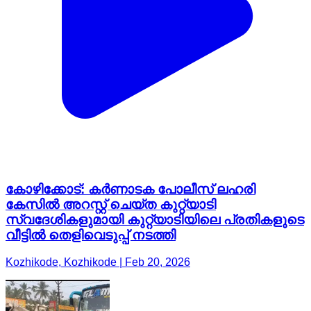
കോഴിക്കോട്: കർണാടക പോലീസ് ലഹരി
കേസിൽ അറസ്റ്റ് ചെയ്ത കുറ്റ്യാടി
സ്വദേശികളുമായി കുറ്റ്യാടിയിലെ പ്രതികളുടെ
വീട്ടിൽ തെളിവെടുപ്പ് നടത്തി
Kozhikode, Kozhikode | Feb 20, 2026