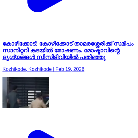
കോഴിക്കോട്: കോഴിക്കോട് താമരശ്ശേരിക്ക് സമീപം
സാനിറ്ററി കടയിൽ മോഷണം. മോഷ്ടാവിന്റെ
ദൃശ്യങ്ങൾ സിസിടിവിയിൽ പതിഞ്ഞു
Kozhikode, Kozhikode | Feb 19, 2026