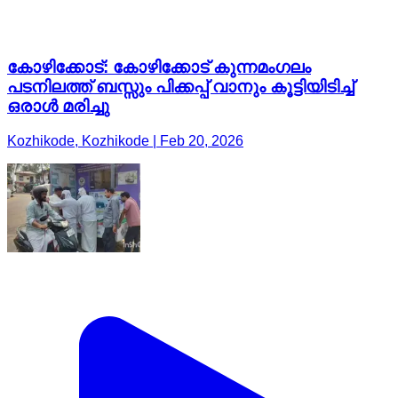
കോഴിക്കോട്: കോഴിക്കോട് കുന്നമംഗലം
പടനിലത്ത് ബസ്സും പിക്കപ്പ് വാനും കൂട്ടിയിടിച്ച്
ഒരാൾ മരിച്ചു
Kozhikode, Kozhikode | Feb 20, 2026