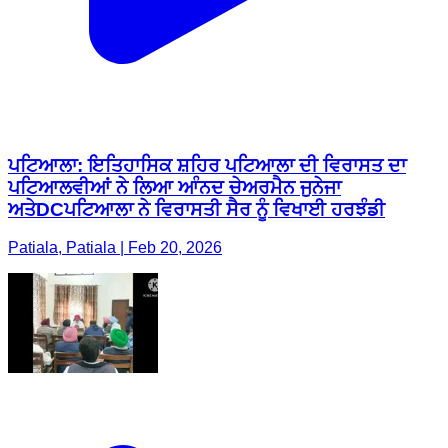
ਪਟਿਆਲਾ: ਇਤਿਹਾਸਿਕ ਸ਼ਹਿਰ ਪਟਿਆਲਾ ਦੀ ਵਿਰਾਸਤ ਦਾ
ਪਟਿਆਲਵੀਆਂ ਨੇ ਲਿਆ ਆੰਨਦ ਚੇਅਰਮੈਨ ਜੁਨੇਜਾ
ਅਤੇDCਪਟਿਆਲਾ ਨੇ ਵਿਰਾਸਤੀ ਸੈਰ ਨੂੰ ਵਿਖਾਈ ਹਰਝੰਡੀ
Patiala, Patiala | Feb 20, 2026