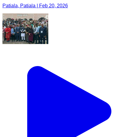
Patiala, Patiala | Feb 20, 2026