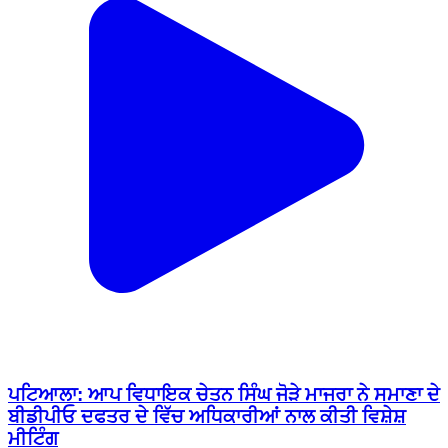
ਪਟਿਆਲਾ: ਆਪ ਵਿਧਾਇਕ ਚੇਤਨ ਸਿੰਘ ਜੋੜੇ ਮਾਜਰਾ ਨੇ ਸਮਾਣਾ ਦੇ
ਬੀਡੀਪੀਓ ਦਫਤਰ ਦੇ ਵਿੱਚ ਅਧਿਕਾਰੀਆਂ ਨਾਲ ਕੀਤੀ ਵਿਸ਼ੇਸ਼
ਮੀਟਿੰਗ