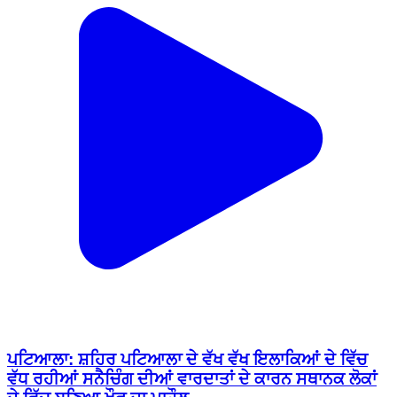
ਪਟਿਆਲਾ: ਸ਼ਹਿਰ ਪਟਿਆਲਾ ਦੇ ਵੱਖ ਵੱਖ ਇਲਾਕਿਆਂ ਦੇ ਵਿੱਚ
ਵੱਧ ਰਹੀਆਂ ਸਨੈਚਿੰਗ ਦੀਆਂ ਵਾਰਦਾਤਾਂ ਦੇ ਕਾਰਨ ਸਥਾਨਕ ਲੋਕਾਂ