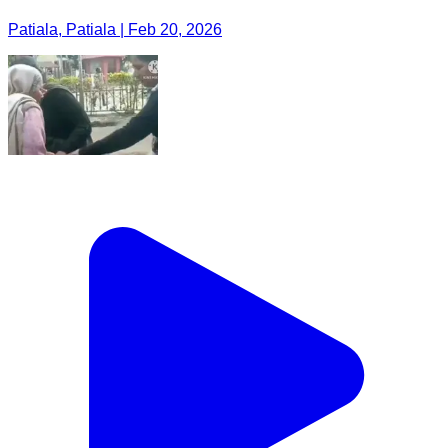
Patiala, Patiala | Feb 20, 2026