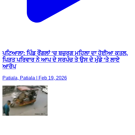
ਪਟਿਆਲਾ: ਪਿੰਡ ਰੌਂਗਲਾਂ 'ਚ ਬਜ਼ੁਰਗ ਮਹਿਲਾ ਦਾ ਹੋਈਆ ਕਤਲ,
ਪਿੜਤ ਪਰਿਵਾਰ ਨੇ ਆਪ ਦੇ ਸਰਪੰਚ ਤੇ ਉਸ ਦੇ ਮੁੰਡੇ 'ਤੇ ਲਾਏ
ਆਰੋਪ
Patiala, Patiala | Feb 19, 2026