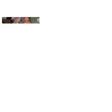
ਪਟਿਆਲਾ: ਸਮਾਣਾ ਦੇ ਨਜ਼ਦੀਕੀ ਪਿੰਡ ਮਵੀ ਕਲਾ ਦੀ ਰਹਿਣ ਵਾਲੀ
ਵਿਉਤਾ ਵੱਲੋਂ ਗੱਲ ਵਿੱਚ ਫਾਹਾ ਲੈ ਕੇ ਕੀਤੀ ਗਈ ਆਪਣੇ ਜੀਵਨ