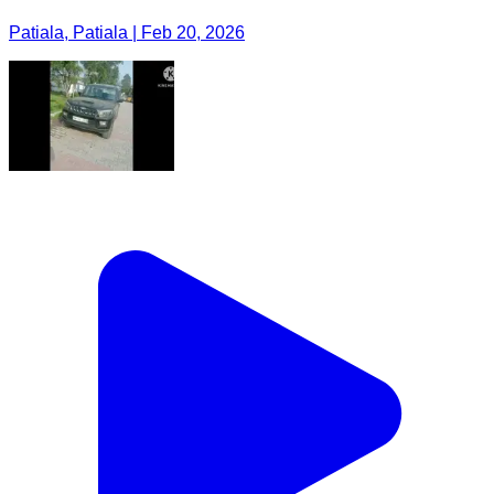
Patiala, Patiala | Feb 20, 2026