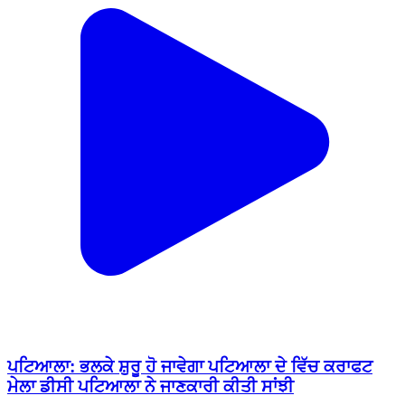
ਪਟਿਆਲਾ: ਭਲਕੇ ਸ਼ੁਰੂ ਹੋ ਜਾਵੇਗਾ ਪਟਿਆਲਾ ਦੇ ਵਿੱਚ ਕਰਾਫਟ
ਮੇਲਾ ਡੀਸੀ ਪਟਿਆਲਾ ਨੇ ਜਾਣਕਾਰੀ ਕੀਤੀ ਸਾਂਝੀ