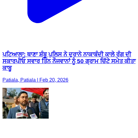
ਪਟਿਆਲਾ: ਥਾਣਾ ਸ਼ੰਬੂ ਪੁਲਿਸ ਨੇ ਦੁਰਾਨੇ ਨਾਕਾਬੰਦੀ ਕਾਲੇ ਰੰਗ ਦੀ
ਸਕਾਰਪੀਓ ਸਵਾਰ ਤਿੰਨ ਨੌਜਵਾਨਾਂ ਨੂੰ 50 ਗ੍ਰਾਮ ਚਿੱਟੇ ਸਮੇਤ ਕੀਤਾ
ਕਾਬੂ
Patiala, Patiala | Feb 20, 2026