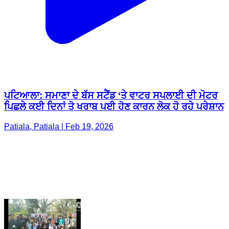
ਪਟਿਆਲਾ: ਸਮਾਣਾ ਦੇ ਬੱਸ ਸਟੈਂਡ ‘ਤੇ ਵਾਟਰ ਸਪਲਾਈ ਦੀ ਮੋਟਰ
ਪਿਛਲੇ ਕਈ ਦਿਨਾਂ ਤੋ ਖਰਾਬ ਪਈ ਹੋਣ ਕਾਰਨ ਲੋਕ ਹੋ ਰਹੇ ਪਰੇਸ਼ਾਨ
Patiala, Patiala | Feb 19, 2026