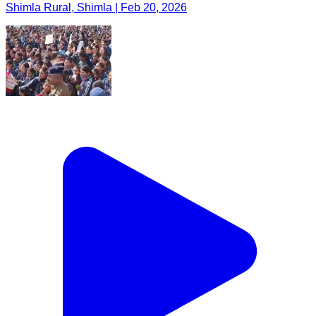
Shimla Rural, Shimla | Feb 20, 2026