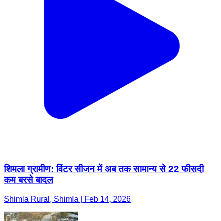
शिमला ग्रामीण: विंटर सीजन में अब तक सामान्य से 22 फीसदी
कम बरसे बादल
Shimla Rural, Shimla | Feb 14, 2026