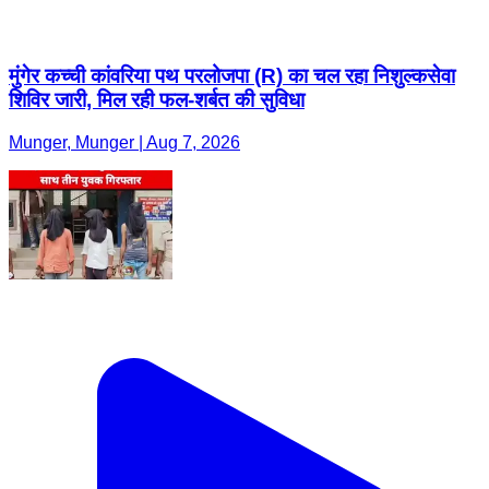
मुंगेर कच्ची कांवरिया पथ परलोजपा (R) का चल रहा निशुल्कसेवा
शिविर जारी, मिल रही फल-शर्बत की सुविधा
Munger, Munger | Aug 7, 2026