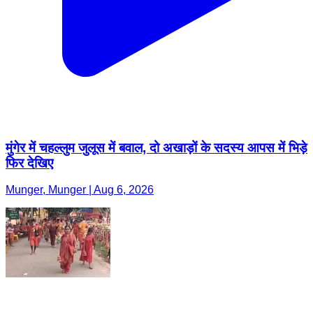
मुंगेर में चहल्लुम जुलूस में बवाल, दो अखाड़ों के सदस्य आपस में भिड़े
फिर देखिए
Munger, Munger | Aug 6, 2026