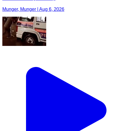
Munger, Munger | Aug 6, 2026