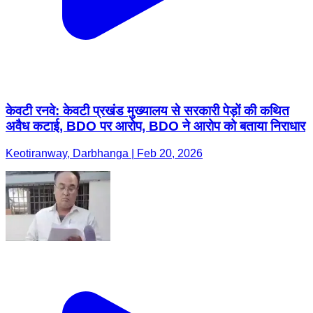
केवटी रनवे: केवटी प्रखंड मुख्यालय से सरकारी पेड़ों की कथित
अवैध कटाई, BDO पर आरोप, BDO ने आरोप को बताया निराधार
Keotiranway, Darbhanga | Feb 20, 2026