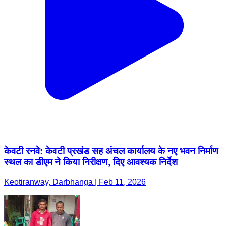
केवटी रनवे: केवटी प्रखंड सह अंचल कार्यालय के नए भवन निर्माण
स्थल का डीएम ने किया निरीक्षण, दिए आवश्यक निर्देश
Keotiranway, Darbhanga | Feb 11, 2026