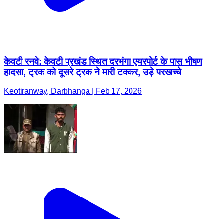
केवटी रनवे: केवटी प्रखंड स्थित दरभंगा एयरपोर्ट के पास भीषण
हादसा, ट्रक को दूसरे ट्रक ने मारी टक्कर, उड़े परखच्चे
Keotiranway, Darbhanga | Feb 17, 2026