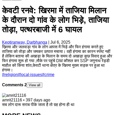
केवटी रनवे: खिरमा में ताजिया मिलान
के दौरान दो गांव के लोग भिड़े, ताजिया
तोड़ा, पत्थरबाजी में 6 घायल
Keotiranway, Darbhanga
|
Jul 6, 2025
ख़िरमा और जलवाड़ा गांव के लोग आपस में भिड़े और फिर हंगामा करते हुए
ताजिया को तोड़ा और जमकर उत्पात मचाया। वही हंगामा का कारन स्पष्ट नहीं
है लेकिन बताया की अखाड़ा के मिलान के समय दो अखाड़ा कुछ विवाद हुआ और
फिर हंगामा शुरू हो गया ,मौके पर पहुंचे DM कौशल कर SSP जगुनाथ रेड्डी
माहौल को किया शांत,केवटी थाना क्षेत्र के खिरमा मुख्य सड़क पर हुआ था
हंगामा।
#
religion
#
local-issues
#
crime
Comments
2
View all
amrit21116
•
397 days ago
सब लोग दारू सराब पीके जाता है तो य़ह होना ही था