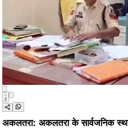
2
अकलतरा: अकलतरा के सार्वजनिक स्थान 