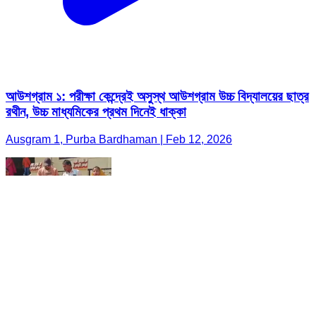
আউশগ্রাম ১: পরীক্ষা কেন্দ্রেই অসুস্থ আউশগ্রাম উচ্চ বিদ্যালয়ের ছাত্র
রথীন, উচ্চ মাধ্যমিকের প্রথম দিনেই ধাক্কা
Ausgram 1, Purba Bardhaman | Feb 12, 2026