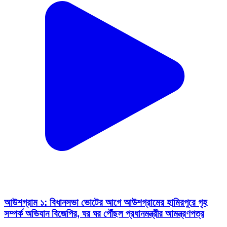
আউশগ্রাম ১: বিধানসভা ভোটের আগে আউশগ্রামের হামিরপুরে গৃহ
সম্পর্ক অভিযান বিজেপির, ঘর ঘর পৌঁছল প্রধানমন্ত্রীর আমন্ত্রণপত্র