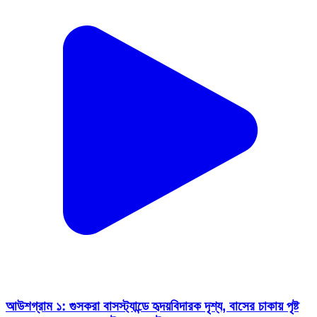
আউশগ্রাম ১: গুসকরা বাসস্ট্যান্ডে হৃদয়বিদারক দৃশ্য, বাসের চাকায় পৃষ্ট