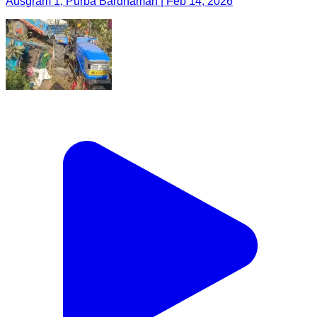
Ausgram 1, Purba Bardhaman | Feb 14, 2026