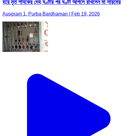
হয়ে মৃত শাবকের দেহ ঘণ্টার পর ঘণ্টা আগলে রাখলেন মা সারমেয়
Ausgram 1, Purba Bardhaman | Feb 19, 2026