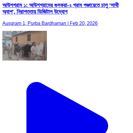
আউশগ্রাম ১: আউশগ্রামের গুসকরা-২ গ্রাম পঞ্চায়েতে চালু ‘সাথী
অ্যাপ’, নিরাপত্তায় ডিজিটাল উদ্যোগ
Ausgram 1, Purba Bardhaman | Feb 20, 2026