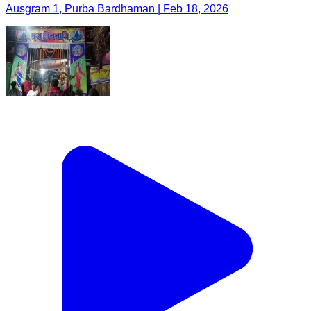
Ausgram 1, Purba Bardhaman | Feb 18, 2026