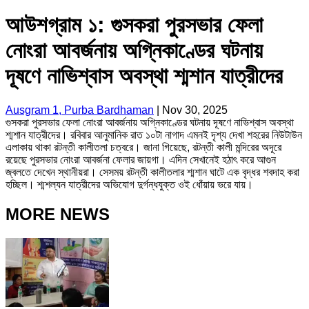
আউশগ্রাম ১: গুসকরা পুরসভার ফেলা
নোংরা আবর্জনায় অগ্নিকাণ্ডের ঘটনায়
দূষণে নাভিশ্বাস অবস্থা শ্মশান যাত্রীদের
Ausgram 1, Purba Bardhaman
|
Nov 30, 2025
গুসকরা পুরসভার ফেলা নোংরা আবর্জনায় অগ্নিকাণ্ডের ঘটনায় দূষণে নাভিশ্বাস অবস্থা
শ্মশান যাত্রীদের। রবিবার আনুমানিক রাত ১০টা নাগাদ এমনই দৃশ্য দেখা শহরের নিউটাউন
এলাকায় থাকা রটন্তী কালীতলা চত্বরে। জানা গিয়েছে, রটন্তী কালী মন্দিরের অদূরে
রয়েছে পুরসভার নোংরা আবর্জনা ফেলার জায়গা। এদিন সেখানেই হঠাৎ করে আগুন
জ্বলতে দেখেন স্থানীয়রা। সেসময় রটন্তী কালীতলার শ্মশান ঘাটে এক বৃদ্ধর শবদাহ করা
হচ্ছিল। শ্মশল্যন যাত্রীদের অভিযোগ দুর্গন্ধযুক্ত ওই ধোঁয়ায় ভরে যায়।
MORE NEWS