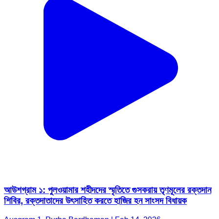
আউশগ্রাম ১: পুলওয়ামার শহীদদের স্মৃতিতে গুসকরায় তৃণমূলের রক্তদান
শিবির, রক্তদাতাদের উৎসাহিত করতে হাজির হন সাংসদ বিধায়ক