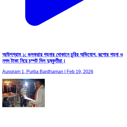
আউশগ্রাম ১: গুসকরায় গহনার দোকানে চুরির অভিযোগ, রূপোর গহনা ও
নগদ টাকা নিয়ে চম্পট দিল দুষ্কৃতীরা।
Ausgram 1, Purba Bardhaman | Feb 19, 2026