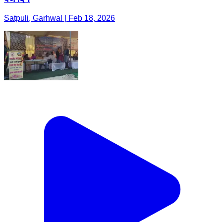
Satpuli, Garhwal | Feb 18, 2026