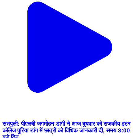
सतपुली: पीएलबी जगमोहन डांगी ने आज बुधवार को राजकीय इंटर
कॉलेज पुरिया डांग में छात्रों को विधिक जानकारी दी, समय 3:00
बजे दिन