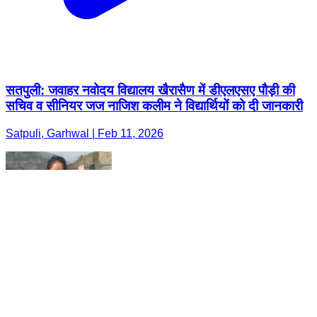
सतपुली: जवाहर नवोदय विद्यालय खैरासैण में डीएलएसए पौड़ी की
सचिव व सीनियर जज नाजिश कलीम ने विद्यार्थियों को दी जानकारी
Satpuli, Garhwal | Feb 11, 2026