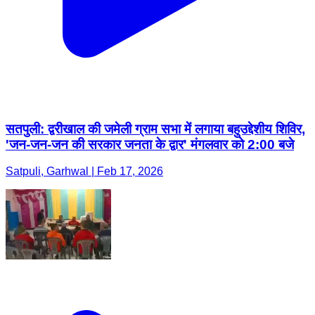
सतपुली: द्वरीखाल की जमेली ग्राम सभा में लगाया बहुउद्देशीय शिविर,
'जन-जन-जन की सरकार जनता के द्वार' मंगलवार को 2:00 बजे
Satpuli, Garhwal | Feb 17, 2026