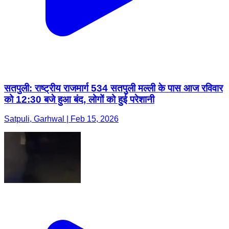
सतपुली: राष्ट्रीय राजमार्ग 534 सतपुली मल्ली के पास आज रविवार
को 12:30 बजे हुआ बंद, लोगों को हुई परेशानी
Satpuli, Garhwal | Feb 15, 2026