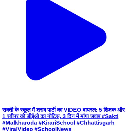
सक्ती के स्कूल में शराब पार्टी का VIDEO वायरल: 5 शिक्षक और
1 स्वीपर को डीईओ का नोटिस, 3 दिन में मांगा जवाब #Sakti
#Malkharoda #KirariSchool #Chhattisgarh
#ViralVideo #SchoolNews