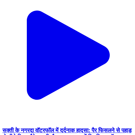
सक्ती के नगरदा वॉटरफॉल में दर्दनाक हादसा: पैर फिसलने से पहाड़