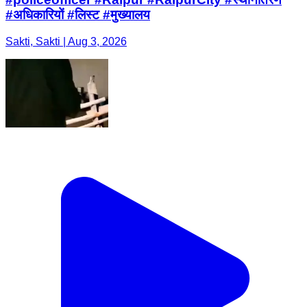
#अधिकारियों #लिस्ट #मुख्यालय
Sakti, Sakti | Aug 3, 2026