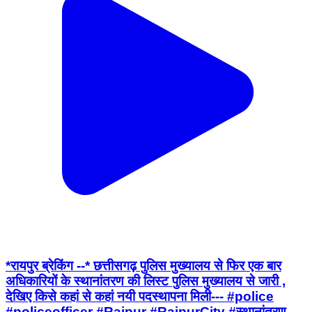
*रायपुर ब्रेकिंग --* छत्तीसगढ़ पुलिस मुख्यालय से फिर एक बार
अधिकारियों के स्थानांतरण की लिस्ट पुलिस मुख्यालय से जारी ,
देखिए किसे कहां से कहां नयी पदस्थापना मिली--- #police
#policeofficer #Raipur #RaipurCity #स्थानांतरण