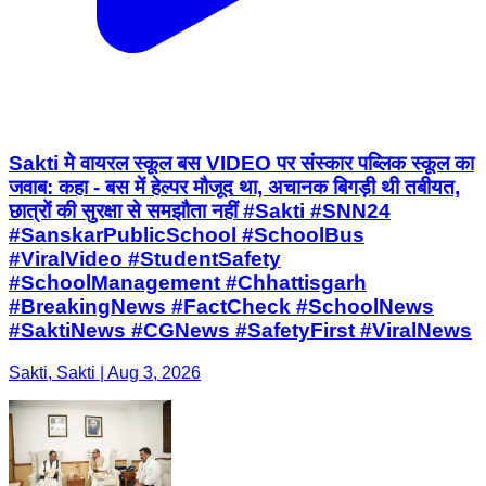
Sakti मे वायरल स्कूल बस VIDEO पर संस्कार पब्लिक स्कूल का
जवाब: कहा - बस में हेल्पर मौजूद था, अचानक बिगड़ी थी तबीयत,
छात्रों की सुरक्षा से समझौता नहीं #Sakti #SNN24
#SanskarPublicSchool #SchoolBus
#ViralVideo #StudentSafety
#SchoolManagement #Chhattisgarh
#BreakingNews #FactCheck #SchoolNews
#SaktiNews #CGNews #SafetyFirst #ViralNews
Sakti, Sakti | Aug 3, 2026