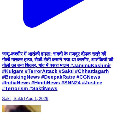
जम्मू-कश्मीर में आतंकी हमला: सक्ती के मजदूर दीपक रात्रे की
गोली मारकर हत्या, रोजी-रोटी कमाने गया था कश्मीर, आतंकियों की
गोली का बना शिकार, गांव में पसरा मातम #JammuKashmir
#Kulgam #TerrorAttack #Sakti #Chhattisgarh
#BreakingNews #DeepakRatre #CGNews
#IndiaNews #HindiNews #SNN24 #Justice
#Terrorism #SaktiNews
Sakti, Sakti | Aug 1, 2026