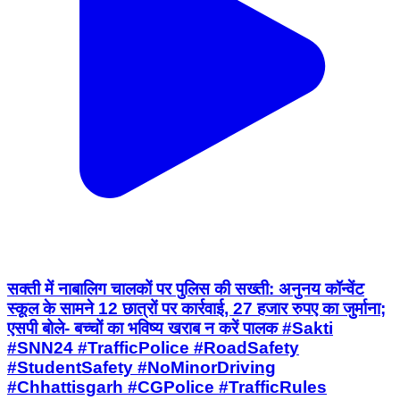
सक्ती में नाबालिग चालकों पर पुलिस की सख्ती: अनुनय कॉन्वेंट
स्कूल के सामने 12 छात्रों पर कार्रवाई, 27 हजार रुपए का जुर्माना;
एसपी बोले- बच्चों का भविष्य खराब न करें पालक #Sakti
#SNN24 #TrafficPolice #RoadSafety
#StudentSafety #NoMinorDriving
#Chhattisgarh #CGPolice #TrafficRules