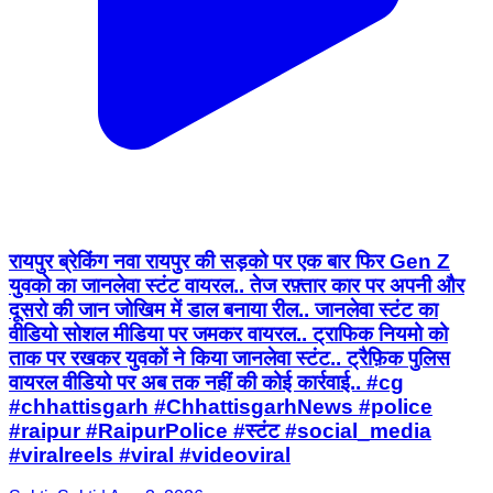
रायपुर ब्रेकिंग नवा रायपुर की सड़को पर एक बार फिर Gen Z
युवको का जानलेवा स्टंट वायरल.. तेज रफ़्तार कार पर अपनी और
दूसरो की जान जोखिम में डाल बनाया रील.. जानलेवा स्टंट का
वीडियो सोशल मीडिया पर जमकर वायरल.. ट्राफिक नियमो को
ताक पर रखकर युवकों ने किया जानलेवा स्टंट.. ट्रैफ़िक पुलिस
वायरल वीडियो पर अब तक नहीं की कोई कार्रवाई.. #cg
#chhattisgarh #ChhattisgarhNews #police
#raipur #RaipurPolice #स्टंट #social_media
#viralreels #viral #videoviral