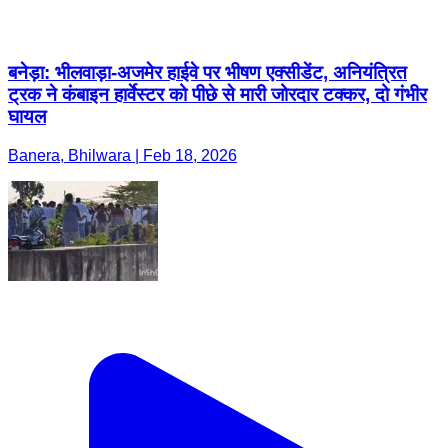
बनेड़ा: भीलवाड़ा-अजमेर हाईवे पर भीषण एक्सीडेंट, अनियंत्रित
ट्रक ने कंबाइन हार्वेस्टर को पीछे से मारी जोरदार टक्कर, दो गंभीर
घायल
Banera, Bhilwara | Feb 18, 2026