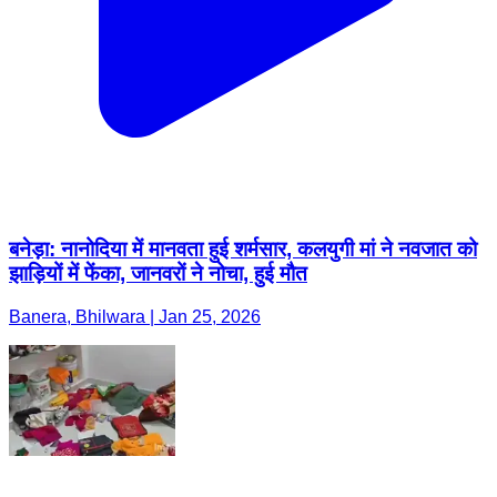
बनेड़ा: नानोदिया में मानवता हुई शर्मसार, कलयुगी मां ने नवजात को
झाड़ियों में फेंका, जानवरों ने नोचा, हुई मौत
Banera, Bhilwara | Jan 25, 2026