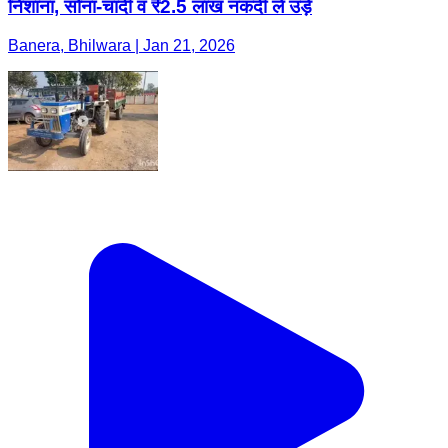
निशाना, सोना-चांदी व ₹2.5 लाख नकदी ले उड़े
Banera, Bhilwara | Jan 21, 2026