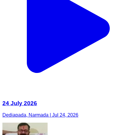
24 July 2026
Dediapada, Narmada | Jul 24, 2026