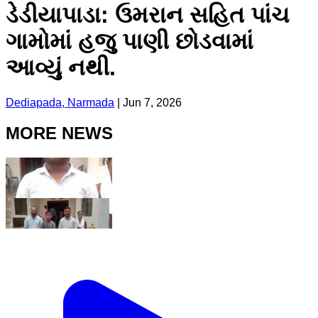
ડેડીયાપાડા: ઉમરાન સહિત પાંચ
ગામોમાં હજુ પાણી છોડવામાં
આવ્યું નથી.
Dediapada, Narmada
|
Jun 7, 2026
MORE NEWS