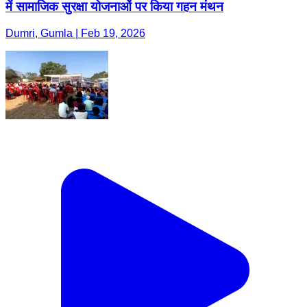
में सामाजिक सुरक्षा योजनाओं पर किया गहन मंथन
Dumri, Gumla | Feb 19, 2026