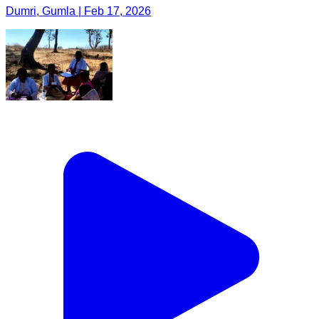
Dumri, Gumla | Feb 17, 2026