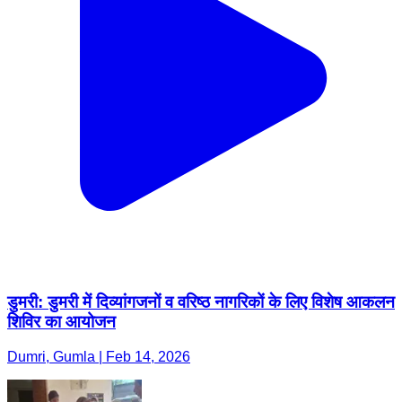
डुमरी: डुमरी में दिव्यांगजनों व वरिष्ठ नागरिकों के लिए विशेष आकलन
शिविर का आयोजन
Dumri, Gumla | Feb 14, 2026