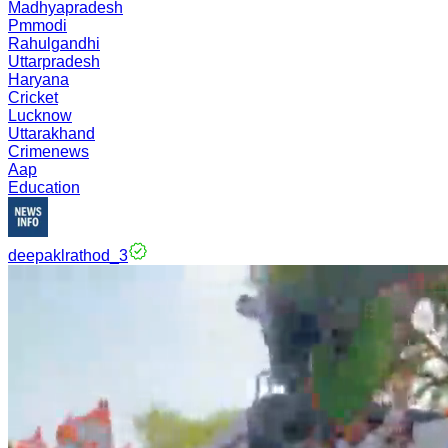
Madhyapradesh
Pmmodi
Rahulgandhi
Uttarpradesh
Haryana
Cricket
Lucknow
Uttarakhand
Crimenews
Aap
Education
deepaklrathod_3