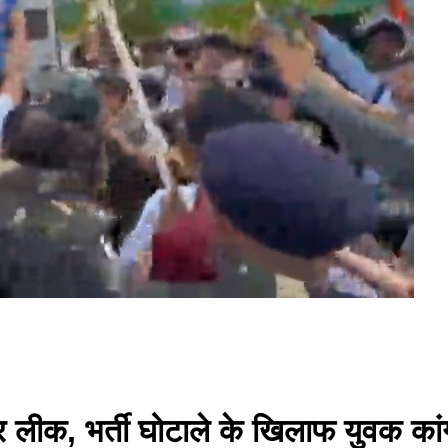
लीक, भर्ती घोटाले के खिलाफ युवक कांग्