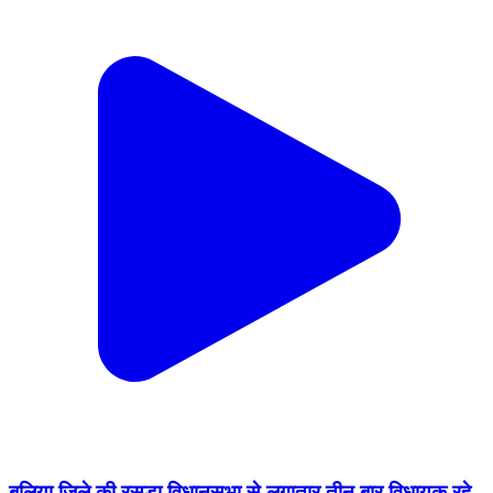
बलिया जिले की रसड़ा विधानसभा से लगातार तीन बार विधायक रहे