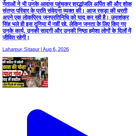
नेताओं ने भी उनके आवास पहुंचकर श्रद्धांजलि अर्पित की और शोक
संतप्त परिवार के प्रति संवेदना व्यक्त की। आज रसड़ा की धरती
अपने एक लोकप्रिय जनप्रतिनिधि को याद कर रही है। उमाशंकर
सिंह भले ही इस दुनिया में नहीं रहे, लेकिन जनता के लिए किए गए
उनके कार्य, उनकी सादगी और उनकी निष्ठा हमेशा लोगों के दिलों में
जीवित रहेगी।
Laharpur, Sitapur | Aug 6, 2026