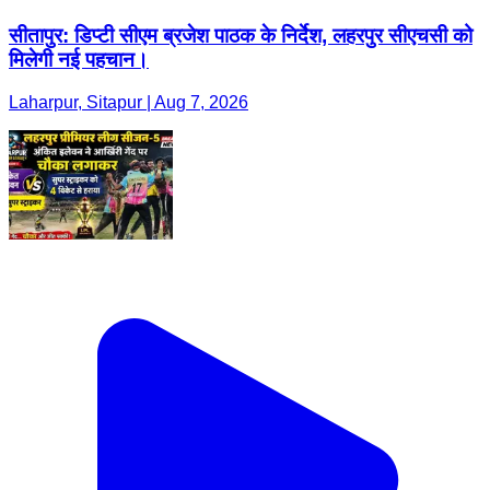
सीतापुर: डिप्टी सीएम ब्रजेश पाठक के निर्देश, लहरपुर सीएचसी को
मिलेगी नई पहचान।
Laharpur, Sitapur | Aug 7, 2026