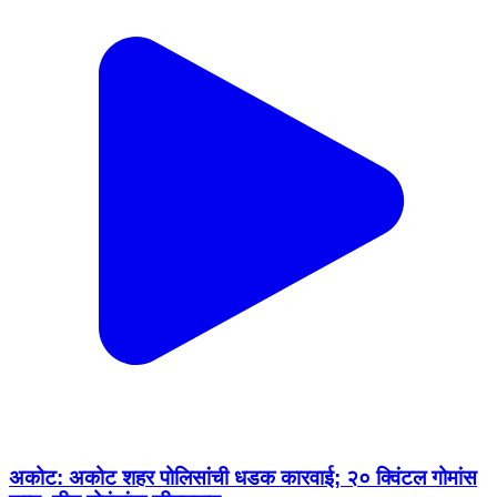
अकोट: अकोट शहर पोलिसांची धडक कारवाई; २० क्विंटल गोमांस