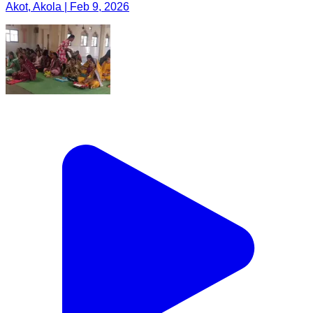
Akot, Akola | Feb 9, 2026