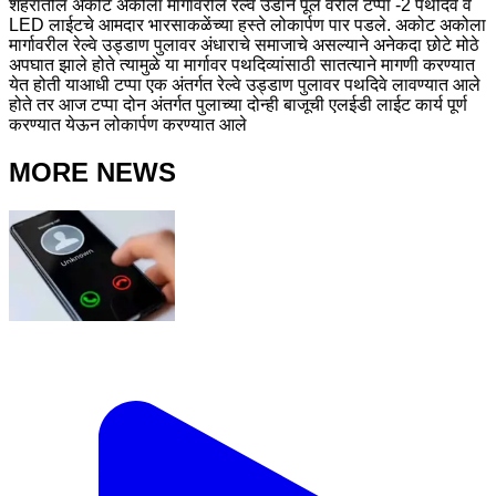
शहरातील अकोट अकोला मार्गावरील रेल्वे उडान पूल वरील टप्पा -2 पथदिवे व
LED लाईटचे आमदार भारसाकळेंच्या हस्ते लोकार्पण पार पडले. अकोट अकोला
मार्गावरील रेल्वे उड्डाण पुलावर अंधाराचे समाजाचे असल्याने अनेकदा छोटे मोठे
अपघात झाले होते त्यामुळे या मार्गावर पथदिव्यांसाठी सातत्याने मागणी करण्यात
येत होती याआधी टप्पा एक अंतर्गत रेल्वे उड्डाण पुलावर पथदिवे लावण्यात आले
होते तर आज टप्पा दोन अंतर्गत पुलाच्या दोन्ही बाजूची एलईडी लाईट कार्य पूर्ण
करण्यात येऊन लोकार्पण करण्यात आले
MORE NEWS