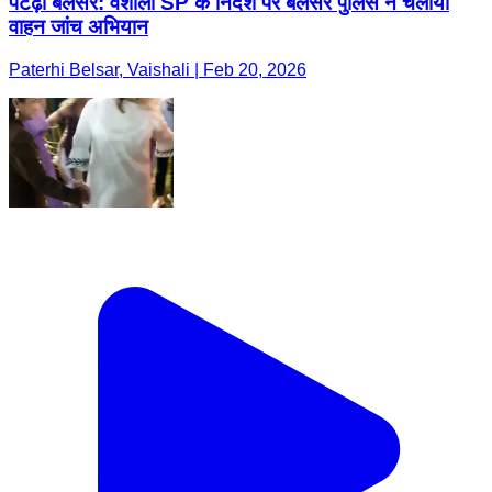
पटेढ़ी बेलसर: वैशाली SP के निर्देश पर बेलसर पुलिस ने चलाया
वाहन जांच अभियान
Paterhi Belsar, Vaishali | Feb 20, 2026