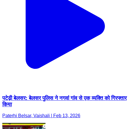
पटेढ़ी बेलसर: बेलसर पुलिस ने नगवां गांव से एक व्यक्ति को गिरफ्तार
किया
Paterhi Belsar, Vaishali | Feb 13, 2026