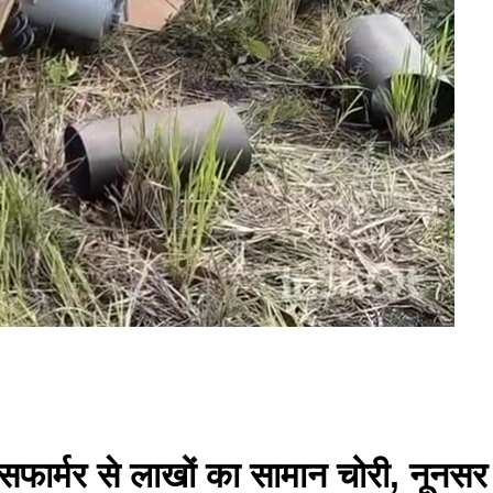
ांसफार्मर से लाखों का सामान चोरी, नूनस