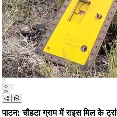
25
पाटन: चौहटा ग्राम में राइस मिल के ट्र