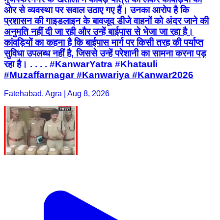
ओर से व्यवस्था पर सवाल उठाए गए हैं। उनका आरोप है कि
प्रशासन की गाइडलाइन के बावजूद डीजे वाहनों को अंदर जाने की
अनुमति नहीं दी जा रही और उन्हें बाईपास से भेजा जा रहा है।
कांवड़ियों का कहना है कि बाईपास मार्ग पर किसी तरह की पर्याप्त
सुविधा उपलब्ध नहीं है, जिससे उन्हें परेशानी का सामना करना पड़
रहा है। . . . . #KanwarYatra #Khatauli
#Muzaffarnagar #Kanwariya #Kanwar2026
Fatehabad, Agra | Aug 8, 2026