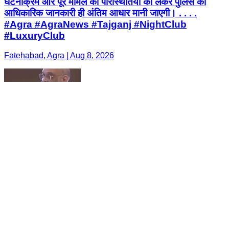
घटनाक्रम और पूरे मामले की परिस्थितियों को लेकर पुलिस की
आधिकारिक जानकारी ही अंतिम आधार मानी जाएगी। . . . .
#Agra #AgraNews #Tajganj #NightClub
#LuxuryClub
Fatehabad, Agra | Aug 8, 2026