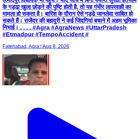
एत्मादपुर विधायक भी पहुंचे। यदि जांच में बिना पर्याप्त सुरक्षा इंतजाम
के गड्ढा खुला छोड़ने की पुष्टि होती है, तो यह गंभीर लापरवाही का
मामला हो सकता है। बारिश के दौरान ऐसे गड्ढे जानलेवा साबित हो
सकते हैं। राजेंद्र की बहादुरी ने कई जिंदगियां बचाने में अहम भूमिका
निभाई। . . . . #Agra #AgraNews #UttarPradesh
#Etmadpur #TempoAccident #
Fatehabad, Agra | Aug 8, 2026