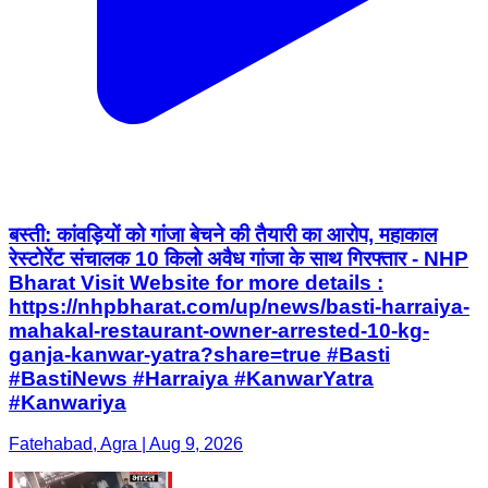
बस्ती: कांवड़ियों को गांजा बेचने की तैयारी का आरोप, महाकाल
रेस्टोरेंट संचालक 10 किलो अवैध गांजा के साथ गिरफ्तार - NHP
Bharat Visit Website for more details :
https://nhpbharat.com/up/news/basti-harraiya-
mahakal-restaurant-owner-arrested-10-kg-
ganja-kanwar-yatra?share=true #Basti
#BastiNews #Harraiya #KanwarYatra
#Kanwariya
Fatehabad, Agra | Aug 9, 2026