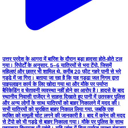
उत्तर प्रदेश के आगरा में बारिश के दौरान बड़ा हादसा होते-होते टल
गया। रिपोर्टों के अनुसार, 5–6 यात्रियों से भरा टेंपो, जिसमें
महिलाएं और छात्र भी शामिल थे, करीब 20 फीट गहरे पानी से भरे
गड्ढे में जा गिरा। बताया जा रहा है कि यह गड्ढा जल निगम द्वारा
पाइपलाइन कार्य के लिए खोदा गया था और मौके पर पर्याप्त
बैरिकेडिंग व चेतावनी व्यवस्था नहीं होने का आरोप है। हादसे के बाद
स्थानीय निवासी राजेंद्र ने साहस दिखाते हुए पानी में उतरकर पुलिस
और अन्य लोगों के साथ यात्रियों को बाहर निकालने में मदद की।
सभी यात्रियों को सुरक्षित बाहर निकाल लिया गया, जबकि एक
व्यक्ति को मामूली चोट लगने की जानकारी है। बाद में क्रेन की मदद
से टेंपो को भी गड्ढे से बाहर निकाला गया। मौके पर पुलिस के साथ