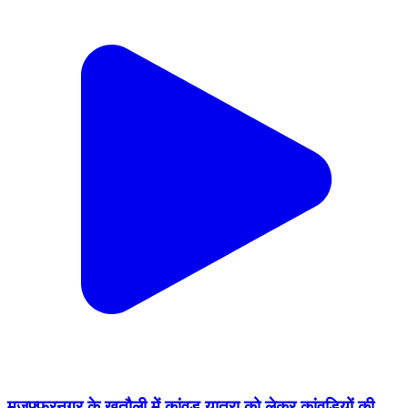
मुजफ्फरनगर के खतौली में कांवड़ यात्रा को लेकर कांवड़ियों की