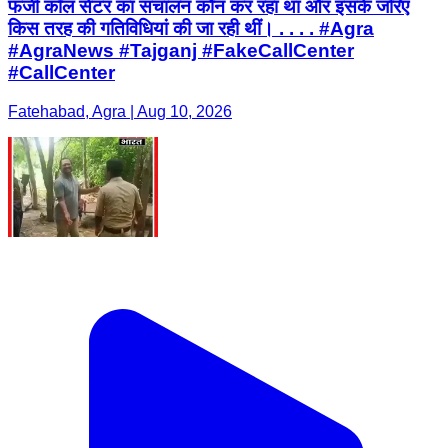
फर्जी कॉल सेंटर का संचालन कौन कर रहा था और इसके जरिए
किस तरह की गतिविधियां की जा रही थीं। . . . . #Agra
#AgraNews #Tajganj #FakeCallCenter
#CallCenter
Fatehabad, Agra | Aug 10, 2026