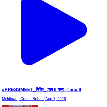
#PRESSMEET_দিলীপ_ঘোষ ll সময় -Time ll
Mekliganj, Cooch Behar | Aug 7, 2026