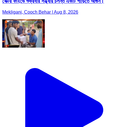
সেক্টর ফাইভে শুক্রবার সন্ধ্যায় চলন্ত একটি গাড়িতে আগুন।
Mekliganj, Cooch Behar | Aug 8, 2026