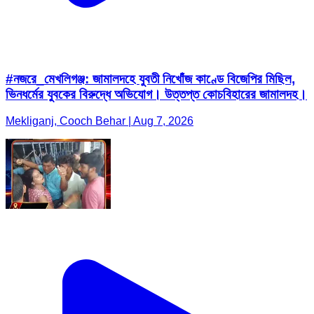
#নজরে_মেখলিগঞ্জ: জামালদহে যুবতী নিখোঁজ কাণ্ডে বিজেপির মিছিল,
ভিনধর্মের যুবকের বিরুদ্ধে অভিযোগ। উত্তপ্ত কোচবিহারের জামালদহ।
Mekliganj, Cooch Behar | Aug 7, 2026