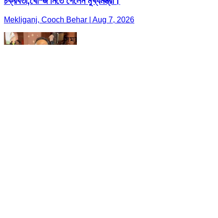
চক্রবর্তী,খোঁ*জ নিতে গেলেন মুখ্যমন্ত্রী।
Mekliganj, Cooch Behar | Aug 7, 2026