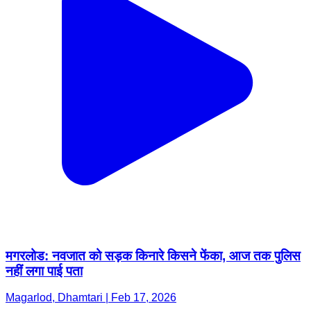
मगरलोड: नवजात को सड़क किनारे किसने फेंका, आज तक पुलिस
नहीं लगा पाई पता
Magarlod, Dhamtari | Feb 17, 2026