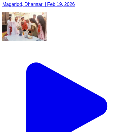
Magarlod, Dhamtari | Feb 19, 2026