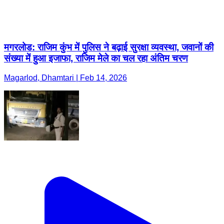
मगरलोड: राजिम कुंभ में पुलिस ने बढ़ाई सुरक्षा व्यवस्था, जवानों की
संख्या में हुआ इजाफा, राजिम मेले का चल रहा अंतिम चरण
Magarlod, Dhamtari | Feb 14, 2026