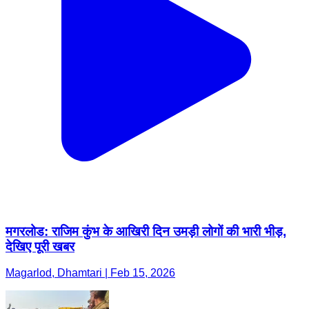
मगरलोड: राजिम कुंभ के आखिरी दिन उमड़ी लोगों की भारी भीड़,
देखिए पूरी खबर
Magarlod, Dhamtari | Feb 15, 2026