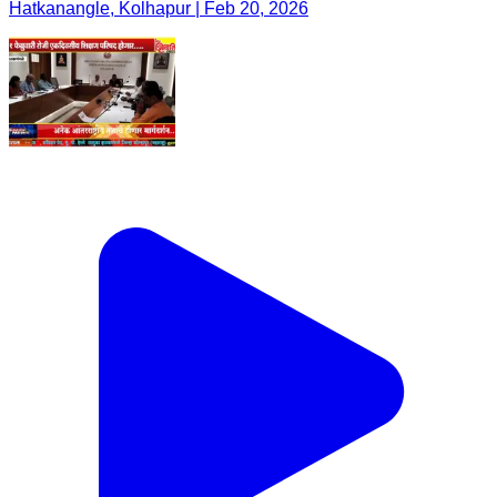
Hatkanangle, Kolhapur | Feb 20, 2026