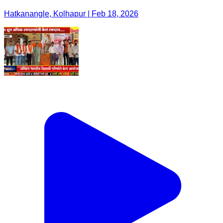
Hatkanangle, Kolhapur | Feb 18, 2026