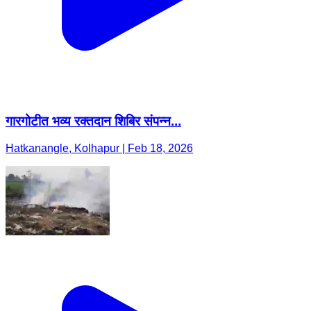
गारगोटीत भव्य रक्तदान शिबिर संपन्न...
Hatkanangle, Kolhapur | Feb 18, 2026