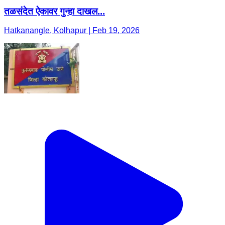
तळसंदेत ऐकावर गुन्हा दाखल...
Hatkanangle, Kolhapur | Feb 19, 2026