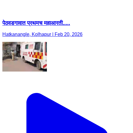
पेठवडगावात प्रथमच महाआरती.....
Hatkanangle, Kolhapur | Feb 20, 2026