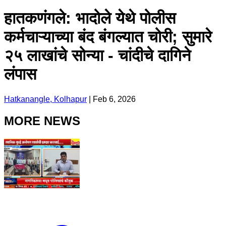
हातकणंगले: भादोले येथे पोलीस
कर्मचाऱ्याच्या बंद बंगल्यात चोरी; सुमारे
२५ लाखांचे सोन्या - चांदीचे दागिने
लंपास
Hatkanangle, Kolhapur
|
Feb 6, 2026
MORE NEWS