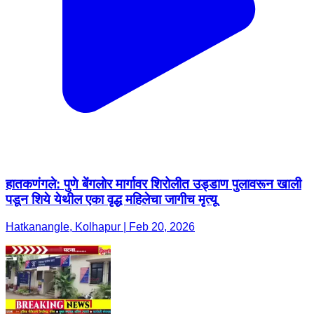
हातकणंगले: पुणे बेंगलोर मार्गावर शिरोलीत उड्डाण पुलावरून खाली
पडून शिये येथील एका वृद्ध महिलेचा जागीच मृत्यू
Hatkanangle, Kolhapur | Feb 20, 2026