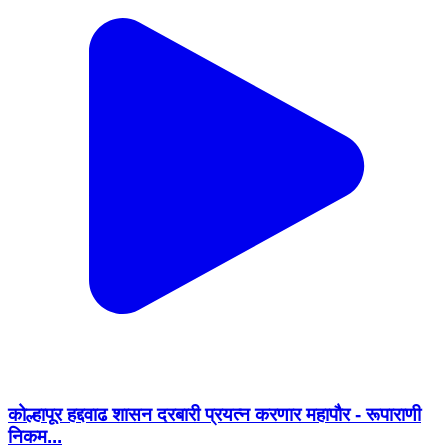
कोल्हापूर हद्दवाढ शासन दरबारी प्रयत्न करणार महापौर - रूपाराणी
निकम...