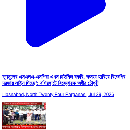
তৃণমূলের এমএলএ-এমপিরা এখন চাইনিজ বকরি, ক্ষমতা হারিয়ে বিজেপির
দরজায় লাইন দিচ্ছে’: বসিরহাটে বিস্ফোরক অধীর চৌধুরী
Hasnabad, North Twenty Four Parganas | Jul 29, 2026