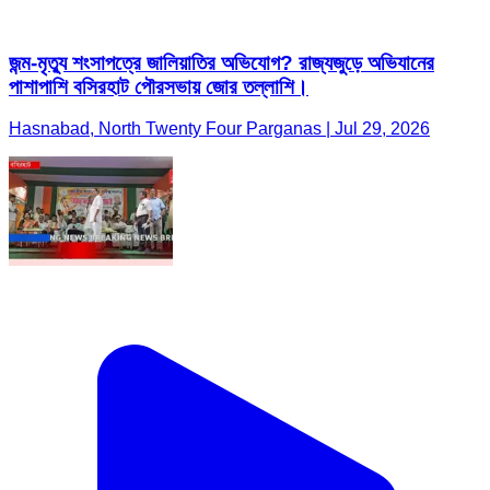
জন্ম-মৃত্যু শংসাপত্রে জালিয়াতির অভিযোগ? রাজ্যজুড়ে অভিযানের
পাশাপাশি বসিরহাট পৌরসভায় জোর তল্লাশি।
Hasnabad, North Twenty Four Parganas | Jul 29, 2026