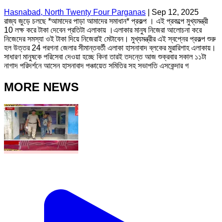
Hasnabad, North Twenty Four Parganas
|
Sep 12, 2025
রাজ্য জুড়ে চলছে *আমাদের পাড়া আমাদের সমাধান* প্রকল্প । এই প্রকল্পে মুখ্যমন্ত্রী
10 লক্ষ করে টাকা দেবেন প্রতিটা এলাকায় ।এলাকার মানুষ নিজেরা আলোচনা করে
নিজেদের সমস্যা ওই টাকা দিয়ে নিজেরাই মেটাবেন। মুখ্যমন্ত্রীর এই স্বপ্নের প্রকল্প শুরু
হল উত্তর 24 পরগনা জেলার সীমান্তবর্তী এলাকা হাসনাবাদ ব্লকের মুরারিশাহ এলাকায়।
সাধারণ মানুষকে পরিসেবা দেওয়া হচ্ছে কিনা তারই তদন্তে আজ শুক্রবার সকাল ১১টা
নাগাদ পরিদর্শনে আসেন হাসনাবাদ পঞ্চায়েত সমিতির সহ সভাপতি এসকেন্দার গ
MORE NEWS