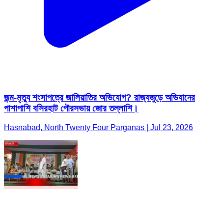
জন্ম-মৃত্যু শংসাপত্রে জালিয়াতির অভিযোগ? রাজ্যজুড়ে অভিযানের
পাশাপাশি বসিরহাট পৌরসভায় জোর তল্লাশি।
Hasnabad, North Twenty Four Parganas | Jul 23, 2026