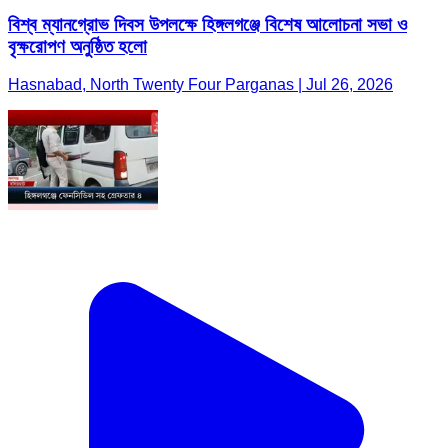
বিশ্ব ম্যানগ্রোভ দিবস উপলক্ষে হিঙ্গলগঞ্জে বিশেষ আলোচনা সভা ও
বৃক্ষরোপণ অনুষ্ঠিত হলো
Hasnabad, North Twenty Four Parganas | Jul 26, 2026