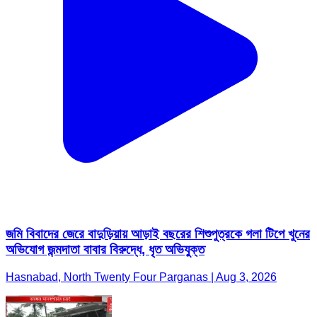
জমি বিবাদের জেরে বাদুড়িয়ায় আড়াই বছরের শিশুপুত্রকে গলা টিপে খুনের
অভিযোগ জন্মদাতা বাবার বিরুদ্ধে, ধৃত অভিযুক্ত
Hasnabad, North Twenty Four Parganas | Aug 3, 2026