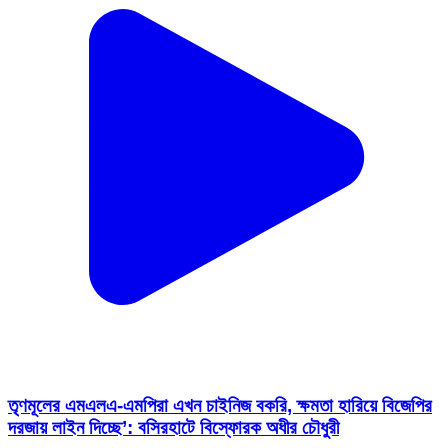
তৃণমূলের এমএলএ-এমপিরা এখন চাইনিজ বকরি, ক্ষমতা হারিয়ে বিজেপির
দরজায় লাইন দিচ্ছে’: বসিরহাটে বিস্ফোরক অধীর চৌধুরী