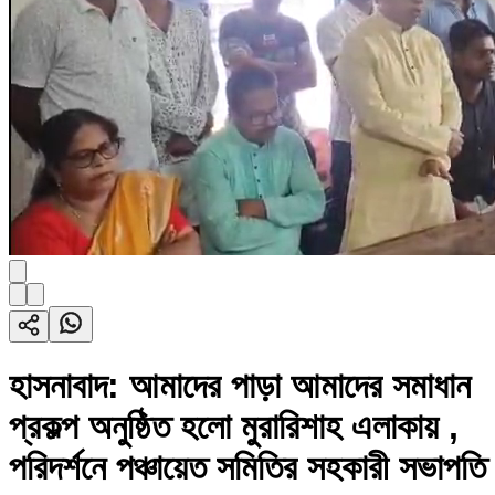
হাসনাবাদ: আমাদের পাড়া আমাদের সমাধান
প্রকল্প অনুষ্ঠিত হলো মুরারিশাহ এলাকায় ,
পরিদর্শনে পঞ্চায়েত সমিতির সহকারী সভাপতি