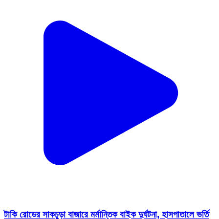
টাকি রোডের সাকচুড়া বাজারে মর্মান্তিক বাইক দুর্ঘটনা, হাসপাতালে ভর্তি